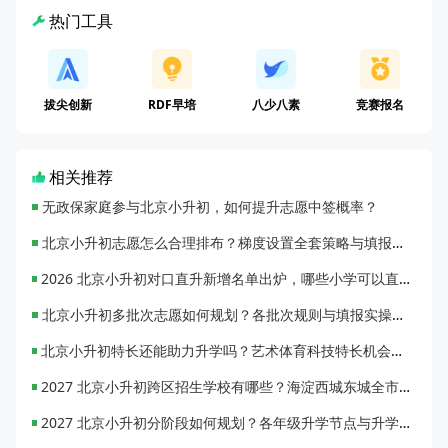
热门工具
拔尖创新
RDF早培
八少八素
竞赛报名
相关推荐
无政保家庭参与北京小升初，如何提升志愿中签概率？
北京小升初志愿怎么合理排布？梯度设置全套策略与填报避坑指南
2026 北京小升初对口直升新增名单出炉，哪些小学可以直升优质初中？
北京小升初多批次志愿如何规划？各批次规则与填报实操指南
北京小升初特长还能助力升学吗？艺术体育科技特长机会与误区全面解析
2027 北京小升初跨区招生学校有哪些？海淀西城东城全市招生校完整汇总
2027 北京小升初分阶段如何规划？各年级升学节点与升学通道全梳理