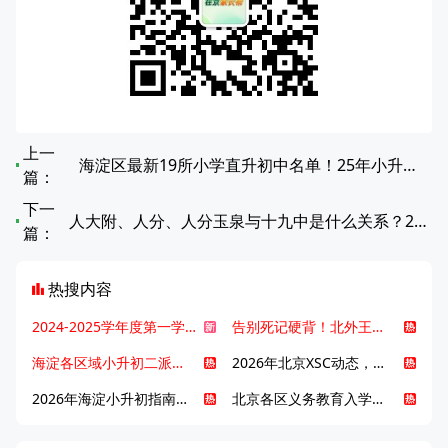
上一
海淀区最新19所小学直升初中名单！25年小升初家长必看
篇：
下一
人大附、人分、人分玉泉与十九中是什么关系？2026 升学及办学全解析
篇：
热搜内容
2024-2025学年度第一学期北京各区期末考试真题试卷汇总
告别死记硬背！北外王牌精读词汇课，帮孩子突破英语词汇难关
海淀各区域小升初二派全攻略合集！区域一至五志愿填报、升学策略详解
2026年北京XSC动态，持续更新中ing...
2026年海淀小升初指南，一文了解招生政策要点
北京各区义务教育入学咨询电话汇总，25年小升初家长提前收藏