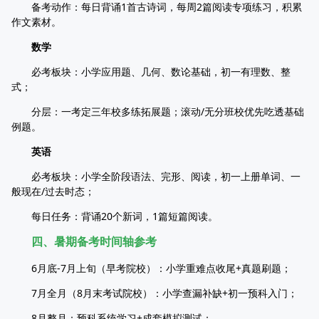
备考动作：每日背诵1首古诗词，每周2篇阅读专项练习，积累
作文素材。
数学
必考板块：小学应用题、几何、数论基础，初一有理数、整
式；
分层：一考定三年校多练拓展题；滚动/无分班校优先吃透基础
例题。
英语
必考板块：小学全阶段语法、完形、阅读，初一上册单词、一
般现在/过去时态；
每日任务：背诵20个新词，1篇短篇阅读。
四、暑期备考时间轴参考
6月底-7月上旬（早考院校）：小学重难点收尾+真题刷题；
7月全月（8月末考试院校）：小学查漏补缺+初一预科入门；
8月整月：预科系统学习+成套模拟测试；