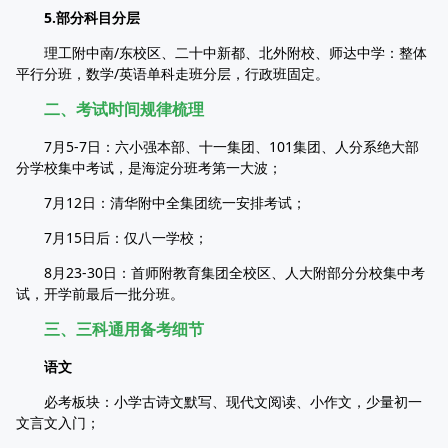
5.部分科目分层
理工附中南/东校区、二十中新都、北外附校、师达中学：整体
平行分班，数学/英语单科走班分层，行政班固定。
二、考试时间规律梳理
7月5-7日：六小强本部、十一集团、101集团、人分系绝大部
分学校集中考试，是海淀分班考第一大波；
7月12日：清华附中全集团统一安排考试；
7月15日后：仅八一学校；
8月23-30日：首师附教育集团全校区、人大附部分分校集中考
试，开学前最后一批分班。
三、三科通用备考细节
语文
必考板块：小学古诗文默写、现代文阅读、小作文，少量初一
文言文入门；