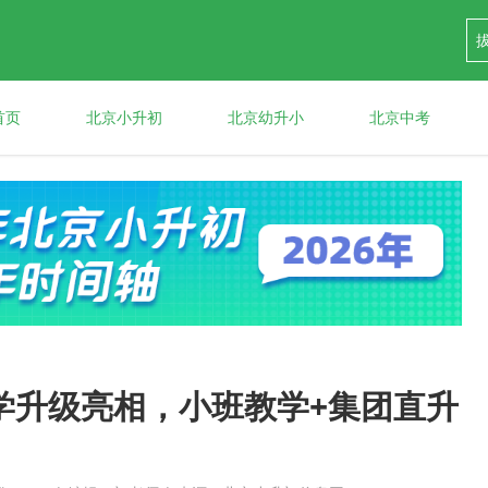
首页
北京小升初
北京幼升小
北京中考
学升级亮相，小班教学+集团直升