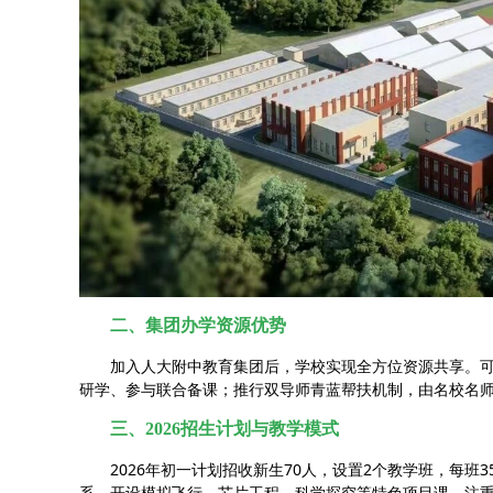
二、集团办学资源优势
加入人大附中教育集团后，学校实现全方位资源共享。
研学、参与联合备课；推行双导师青蓝帮扶机制，由名校名
三、2026招生计划与教学模式
2026年初一计划招收新生70人，设置2个教学班，每班
系，开设模拟飞行、芯片工程、科学探究等特色项目课，注