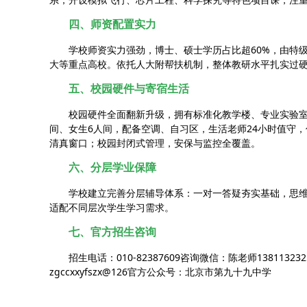
四、师资配置实力
学校师资实力强劲，博士、硕士学历占比超60%，由特
大等重点高校。依托人大附帮扶机制，整体教研水平扎实过
五、校园硬件与寄宿生活
校园硬件全面翻新升级，拥有标准化教学楼、专业实验室、
间、女生6人间，配备空调、自习区，生活老师24小时值守，
清真窗口；校园封闭式管理，安保与监控全覆盖。
六、分层学业保障
学校建立完善分层辅导体系：一对一答疑夯实基础，思
适配不同层次学生学习需求。
七、官方招生咨询
招生电话：010-82387609咨询微信：陈老师138113232
zgccxxyfszx@126官方公众号：北京市第九十九中学