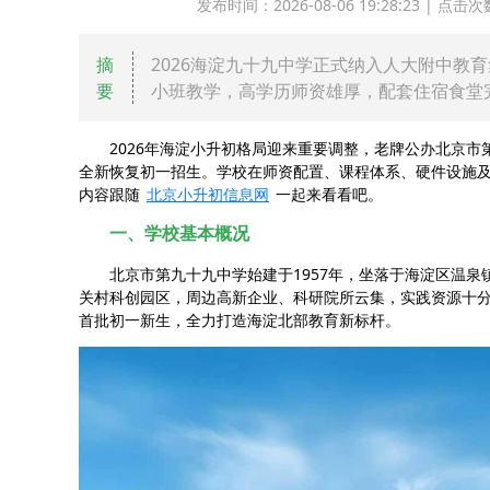
发布时间：2026-08-06 19:28:23 |
摘
2026海淀九十九中学正式纳入人大附中教
要
小班教学，高学历师资雄厚，配套住宿食堂
2026年海淀小升初格局迎来重要调整，老牌公办北京
全新恢复初一招生。学校在师资配置、课程体系、硬件设施
内容跟随
北京小升初信息网
一起来看看吧。
一、学校基本概况
北京市第九十九中学始建于1957年，坐落于海淀区温泉
关村科创园区，周边高新企业、科研院所云集，实践资源十分
首批初一新生，全力打造海淀北部教育新标杆。