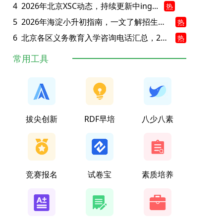
4
2026年北京XSC动态，持续更新中ing...
热
5
2026年海淀小升初指南，一文了解招生政策要点
热
6
北京各区义务教育入学咨询电话汇总，25年小升初家长提前收藏
热
常用工具
拔尖创新
RDF早培
八少八素
竞赛报名
试卷宝
素质培养