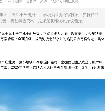
 点击次数：672 | 编辑：初老师 | 来源：北京小升初信息网
育集团，重启小升初招生。学校为公办寄宿性质，实行精品
完善，科创特色突出，是海淀北部优质择校选择。
市第九十九中学完成全面升级，正式加盟人大附中教育集团，今年秋季
及寄宿管理上全面升级，成为海淀北部小升初热门公办寄宿备选。具体
镇辛庄北路，紧邻地铁16号线温阳路站，坐拥西山生态底蕴，毗邻中
丰富。2026年学校正式纳入人大附中教育集团一体化办学，9月迎来