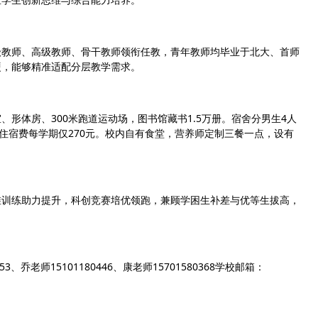
级教师、高级教师、骨干教师领衔任教，青年教师均毕业于北大、首师
硬，能够精准适配分层教学需求。
形体房、300米跑道运动场，图书馆藏书1.5万册。宿舍分男生4人
住宿费每学期仅270元。校内自有食堂，营养师定制三餐一点，设有
维训练助力提升，科创竞赛培优领跑，兼顾学困生补差与优等生拔高，
53、乔老师15101180446、康老师15701580368学校邮箱：