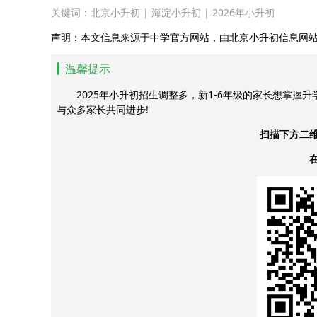
关键词：
北京小升初
|
海淀小升初
|
2026年小升初
声明：本文信息来源于中学官方网站，由北京小升初信息网
温馨提示
2025年小升初招生调整多，新1-6年级的家长想掌握
与众多家长共同进步!
扫描下方二