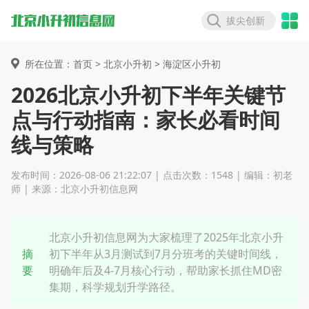
拔尖创新
所在位置：首页 >
北京小升初
> 海淀区小升初
2026北京小升初下半年关键节
点与行动指南：家长必看时间
线与策略
发布时间：2026-08-06 21:22:07 | 点击次数：1548 | 编辑：初老
师 | 来源：北京小升初信息网
北京小升初信息网为大家梳理了2025年北京小升
摘
初下半年从3月测试到7月分班考的关键时间线，
要
明确年后及4-7月核心行动，帮助家长抓住MD密
集期，科学规划升学路径。