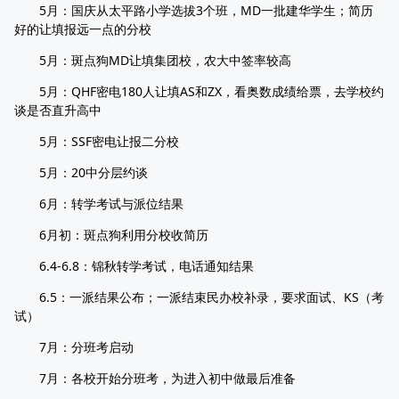
5月：国庆从太平路小学选拔3个班，MD一批建华学生；简历
好的让填报远一点的分校
5月：斑点狗MD让填集团校，农大中签率较高
5月：QHF密电180人让填AS和ZX，看奥数成绩给票，去学校约
谈是否直升高中
5月：SSF密电让报二分校
5月：20中分层约谈
6月：转学考试与派位结果
6月初：斑点狗利用分校收简历
6.4-6.8：锦秋转学考试，电话通知结果
6.5：一派结果公布；一派结束民办校补录，要求面试、KS（考
试）
7月：分班考启动
7月：各校开始分班考，为进入初中做最后准备