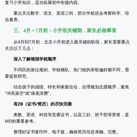
复习小学知识，适当拓展初中衔接内容。
重点关注数学、语文、英语三科，部分学校还会考察科学、综
合素养。
三、4月～7月初：小升初关键期，家长必做事项
从4月到7月初，北京小升初进入最关键的阶段，家长需要重点
关注以下几点：
深入了解填报学校顺序
不同区的派位规则、学校梯队、热门校的录取偏好都不同，需
要提前研究。
结合孩子的成绩、特长和家庭住址，合理规划志愿顺序，避免
“冲高落空”或“保底浪费”。
有ZB（证书/简历）的尽快完善
奥数、英语、科技等竞赛证书，以及三好、班干部等荣誉，是
MD的重要参考。
整理好证书复印件、电子版，确保简历信息准确、完整。