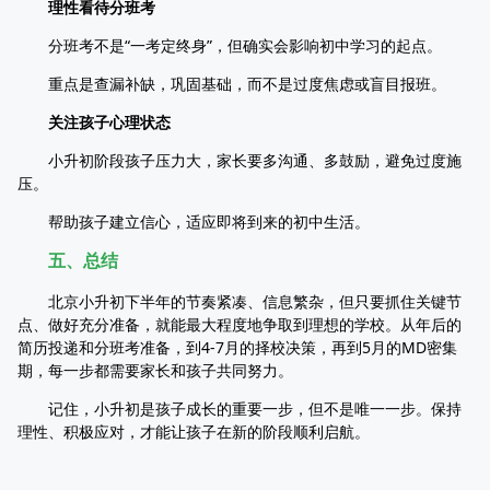
理性看待分班考
分班考不是“一考定终身”，但确实会影响初中学习的起点。
重点是查漏补缺，巩固基础，而不是过度焦虑或盲目报班。
关注孩子心理状态
小升初阶段孩子压力大，家长要多沟通、多鼓励，避免过度施
压。
帮助孩子建立信心，适应即将到来的初中生活。
五、总结
北京小升初下半年的节奏紧凑、信息繁杂，但只要抓住关键节
点、做好充分准备，就能最大程度地争取到理想的学校。从年后的
简历投递和分班考准备，到4-7月的择校决策，再到5月的MD密集
期，每一步都需要家长和孩子共同努力。
记住，小升初是孩子成长的重要一步，但不是唯一一步。保持
理性、积极应对，才能让孩子在新的阶段顺利启航。