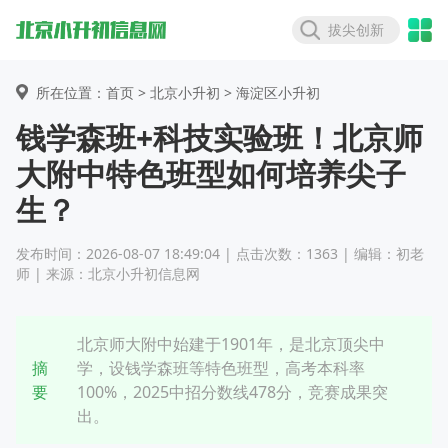
拔尖创新
所在位置：首页 >
北京小升初
> 海淀区小升初
钱学森班+科技实验班！北京师
大附中特色班型如何培养尖子
生？
发布时间：2026-08-07 18:49:04 | 点击次数：1363 | 编辑：初老
师 | 来源：北京小升初信息网
北京师大附中始建于1901年，是北京顶尖中
摘
学，设钱学森班等特色班型，高考本科率
要
100%，2025中招分数线478分，竞赛成果突
出。