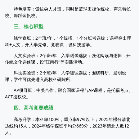
特色培养：设拔尖人才班，同时是篮球田径传统校、声乐特长
校、舞蹈金帆校。
三、核心班型
钱学森班：2个班/年，1个统招、1个分班考选拔；课程突出理
科+人文，开大学先修、竞赛课，设科技游学。
人文实验班：2个班/年，入学测试选拔；强化阅读与逻辑，开
传统文化选修课，设“江南行”等实践活动。
科技实验班：2个班/年，入学测试选拔；围绕科研、发明设
课，学生可优先进入高校科研院所。
AP项目班：中美合作，融合国家课程与AP课程，是托福考点、
ACT授权校。
四、高考竞赛成绩
高考升学：本科率100%，重点率97%以上；2025年裸分清北
达线约15人，2024年钱学森班平均分669分，2023年清北人数12
人。