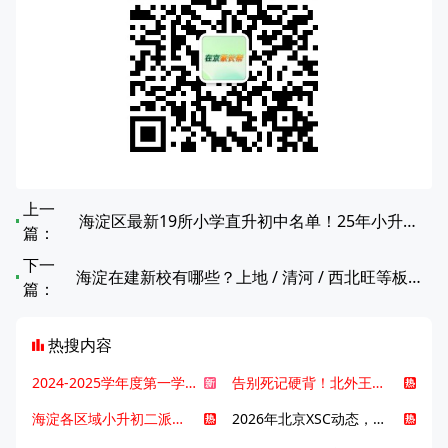
上一
海淀区最新19所小学直升初中名单！25年小升初家长必看
篇：
下一
海淀在建新校有哪些？上地 / 清河 / 西北旺等板块最新进度？
篇：
热搜内容
2024-2025学年度第一学期北京各区期末考试真题试卷汇总
告别死记硬背！北外王牌精读词汇课，帮孩子突破英语词汇难关
海淀各区域小升初二派全攻略合集！区域一至五志愿填报、升学策略详解
2026年北京XSC动态，持续更新中ing...