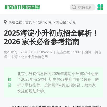
拔尖创新
所在位置：首页 >
北京小升初
> 海淀区小升初
2025海淀小升初点招全解析！
2026 家长必备参考指南
发布时间：2026-08-07 10:46:02 | 点击次数：1907 | 编辑：初老
师 | 来源：北京小升初信息网
北京小升初信息网为2026年海淀小升初家长总结
摘
了2025年海淀热门初中的dz规则与摇号风险，解
要
析了学校推荐、投简历等4类点招路径，助力家
长提前规划升学。