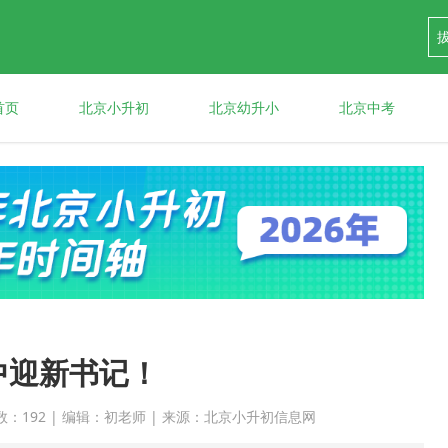
首页
北京小升初
北京幼升小
北京中考
中迎新书记！
 点击次数：192 | 编辑：初老师 | 来源：北京小升初信息网