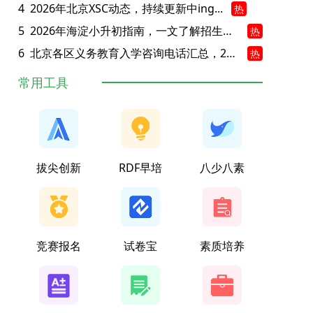
4
2026年北京XSC动态，持续更新中ing...
热
5
2026年海淀小升初指南，一文了解招生政策要点
热
6
北京各区义务教育入学咨询电话汇总，25年小升初家长提前收藏
热
常用工具
拔尖创新
RDF早培
八少八素
竞赛报名
试卷宝
素质培养