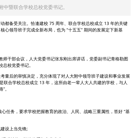
徐利任附中暨联合学校总校党委书记。
受关注。恰逢建校 75 周年、联合学校总校成立 13 年的关键
心领导班子完成全新布局，也为 “十五五” 期间的发展定下新基
校教师干部会议，人大党委书记张东刚出席讲话，党委副书记青格勒图
学校总校党委书记。
考量后的审慎决定，充分体现了对人大附中领导班子建设和事业发展
是联合学校总校成立 13 年，这所由老一辈人大人共建的学校，与人
路”。
核心任务，要求学校把握教育的政治、人民、战略三重属性，答好 “基
建设上当先锋;