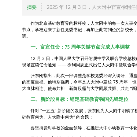
摘要
2025 年 12 月 3 日，人大附中官宣
作为北京基础教育界的标杆校，人大附中的每一次人事变动都备
节点，学校迎来了新任党委书记，再加上此前到位的新校长，核
调。
一、官宣任命：75 周年关键节点完成人事调整
12 月 3 日，中国人民大学召开附属中学及联合学校总
现场宣读任命通知 —— 徐利同志正式出任人大附中暨联合
张东刚指出，此次干部调整是学校党委经深入调研、通盘
的高度重视。他特别强调，今年是人大附中建校 75 周年，也
大血脉相连、使命共担，新阶段需与大学同频共振、共走 “新
二、新阶段目标：锚定基础教育强国先锋定位
针对 “十五五” 新阶段的发展，张东刚为人大附中明确了
础教育何为、人大附中何为” 的命题：
要坚持党对学校的全面领导，在推进大中小幼教育一体化