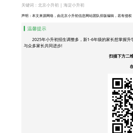
关键词：
北京小升初
|
海淀小升初
声明：本文来源网络，由北京小升初信息网站团队排版编辑，若有侵权
温馨提示
2025年小升初招生调整多，新1-6年级的家长想掌握
与众多家长共同进步!
扫描下方二