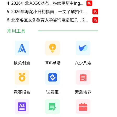
4
2026年北京XSC动态，持续更新中ing...
热
5
2026年海淀小升初指南，一文了解招生政策要点
热
6
北京各区义务教育入学咨询电话汇总，25年小升初家长提前收藏
热
常用工具
拔尖创新
RDF早培
八少八素
竞赛报名
试卷宝
素质培养