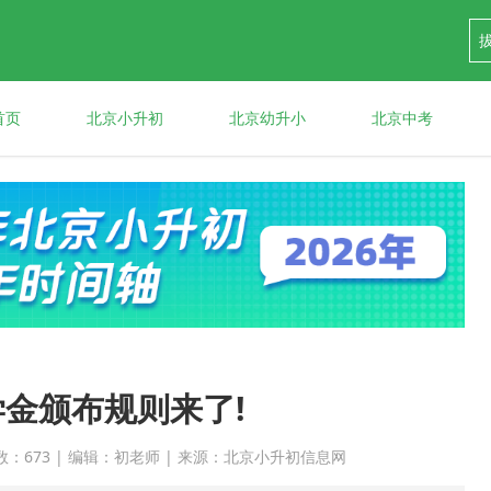
首页
北京小升初
北京幼升小
北京中考
金颁布规则来了!
 点击次数：673 | 编辑：初老师 | 来源：北京小升初信息网