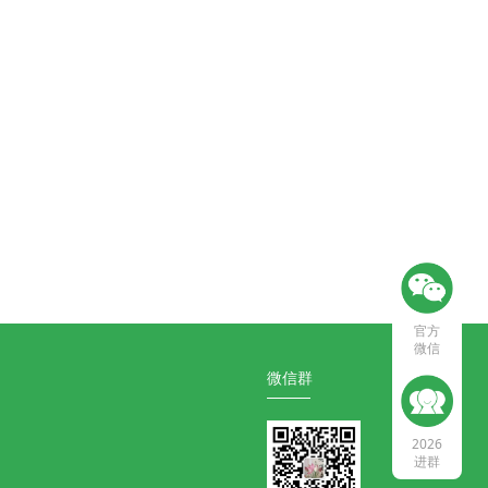
官方
微信
微信群
2026
进群