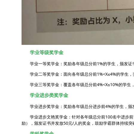
学业等级奖学金
学业一等奖学金：奖励各年级总分前1%的学生，颁发证书
学业二等奖学金：面向各年级总分前1%<X≤4%的学生
学业三等奖学金：覆盖各年级总分前4%<X≤10%的学生
学业进步类奖学金
学业进步奖学金：奖励各年级总分进步前4%的学生，颁发
学业进步文艳奖学金：针对各年级总分前100名中进步
励），颁发证书并发放50元/人的奖金，鼓励学霸群体持续突
学科奖学金