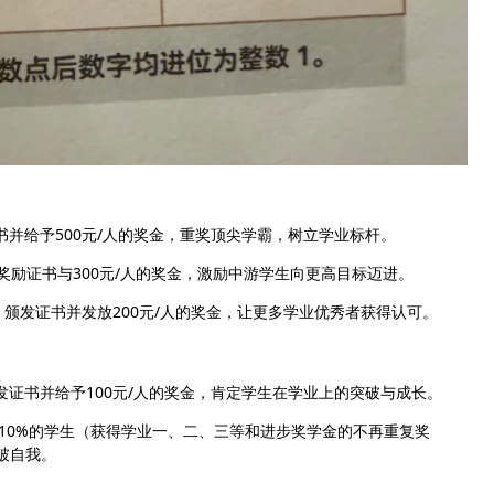
并给予500元/人的奖金，重奖顶尖学霸，树立学业标杆。
，奖励证书与300元/人的奖金，激励中游学生向更高目标迈进。
，颁发证书并发放200元/人的奖金，让更多学业优秀者获得认可。
证书并给予100元/人的奖金，肯定学生在学业上的突破与成长。
前10%的学生（获得学业一、二、三等和进步奖学金的不再重复奖
破自我。