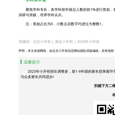
聚焦学科专长，各学科按年级总人数的前1%进行奖励，
深耕与突破，培养学科尖兵。
注：奖励占比为X，小数点后数字均进位为整数1。
关键词：
北京小升初
|
海淀小升初
|
2026年小升初
声明：本文来源网络，由北京小升初信息网站团队排版编辑，若有侵权
温馨提示
2025年小升初招生调整多，新1-6年级的家长想掌握
与众多家长共同进步!
扫描下方二