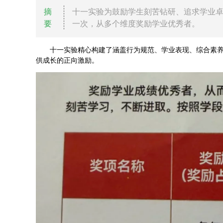
摘
十一实验为鼓励学生刻苦钻研、追求学业
要
一次，从多个维度奖励学业优秀者。
十一实验精心构建了涵盖行为规范、学业表现、综合素
供成长的正向激励。