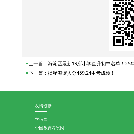
上一篇：
海淀区最新19所小学直升初中名单！25
下一篇：
揭秘海淀人分469.24中考成绩！
友情链接
学信网
中国教育考试网