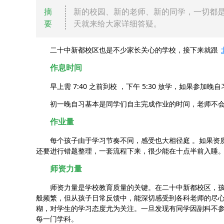
摘
新的校园、新的老师、新的同学，一切都
要
天就来给大家详细答疑。
二十中新都校区也是不少家长关心的学校，接下来就跟
作息时间
早上需 7:40 之前到校 ，下午 5:30 放学，如果参加晚自习
初一晚自习基本是同学们自主完成作业的时间，老师不会
作业量
每个孩子由于学习节奏不同，感受也大相径庭 。如果资质
还要进行错题整理，一套流程下来，很少能在十点半前入
师资力量
师资力量是学校教育质量的关键。在二十中新都校区，孩子
般频繁，但从孩子日常反馈中，能深切感受到各科老师的尽心
糊，对学生的学习态度尤为关注。一旦发现有同学因副科不参
每一门学科。​