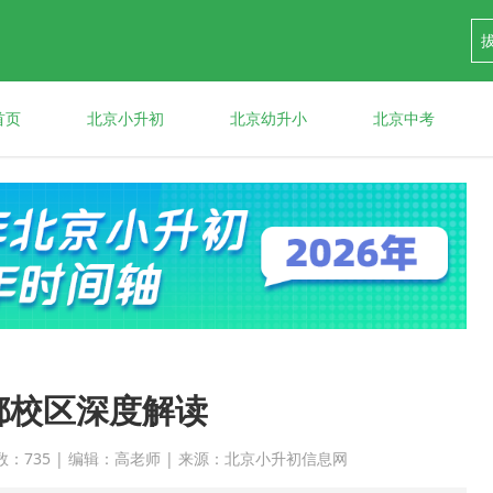
首页
北京小升初
北京幼升小
北京中考
都校区深度解读
 点击次数：735 | 编辑：高老师 | 来源：北京小升初信息网