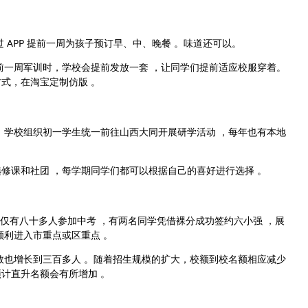
APP 提前一周为孩子预订早、中、晚餐 。味道还可以。
一周军训时，学校会提前发放一套 ，让同学们提前适应校服穿着。
式，在淘宝定制仿版 。
学校组织初一学生统一前往山西大同开展研学活动 ，每年也有本地
课和社团 ，每学期同学们都可以根据自己的喜好进行选择 。
仅有八十多人参加中考 ，有两名同学凭借裸分成功签约六小强 ，展
利进入市重点或区重点 。​
也增长到三百多人 。随着招生规模的扩大，校额到校名额相应减少
直升名额会有所增加 。​