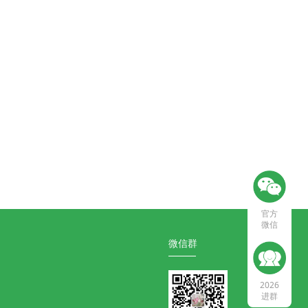
官方
微信
微信群
2026
进群