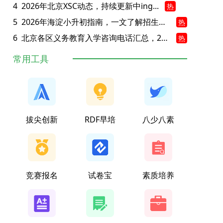
4
2026年北京XSC动态，持续更新中ing...
热
5
2026年海淀小升初指南，一文了解招生政策要点
热
6
北京各区义务教育入学咨询电话汇总，25年小升初家长提前收藏
热
常用工具
拔尖创新
RDF早培
八少八素
竞赛报名
试卷宝
素质培养