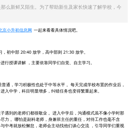
是那么新鲜又陌生。为了帮助新生及家长快速了解学校，今
北京小升初信息网
一起来看看具体情况吧。
，初中部 20:40 放学，高中部则 21:30 放学。
进行授课讲解 ，主要依靠同学们自觉、自主学习。
普通，学习积极性也处于中等水平 。每天完成学校布置的作业后，
睡。进入中学，科目明显增多，纠错任务也变得繁重起来。
遇到的老师们都很敬业 。进入中学后，沟通模式虽不像小学时那
尽力 。哪怕是副科老师，身兼班主任的重任，对待工作也毫不含
与中考就放松懈怠，老师会主动找他们谈心交流 ，引导同学们重视