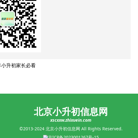
年小升初家长必看
北京小升初信息网
xscxxw.zhixuein.com
©2013-2024 北京小升初信息网 All Rights Reserved.
京ICP备2023001267号-15