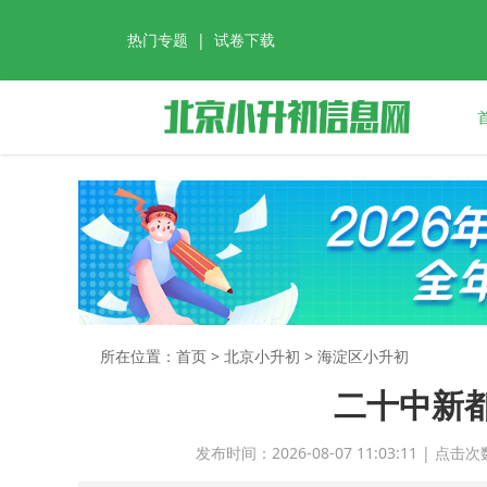
热门专题
|
试卷下载
所在位置：首页 >
北京小升初
> 海淀区小升初
二十中新
发布时间：2026-08-07 11:03:11 |