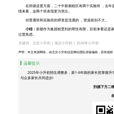
在班级设置方面，二十中新都校区有两个实验班 ，去年是
绩来看，这两个班表现更为突出。
但普通班和实验班的师资是流通的 ，资源差别不大 。
小结：
新都作为集团校受到的帮扶有限，目前来看还是家
过度焦虑。
关键词：
北京小升初
|
海淀小升初
|
2026年小升初
声明：本文来源网络，由北京小升初信息网站团队排版编辑，若有侵权
温馨提示
2025年小升初招生调整多，新1-6年级的家长想掌握
与众多家长共同进步!
扫描下方二