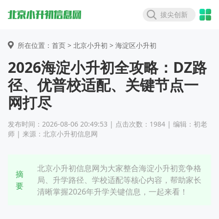
拔尖创新
所在位置：首页 >
北京小升初
> 海淀区小升初
2026海淀小升初全攻略：DZ路
径、优普校适配、关键节点一
网打尽
发布时间：2026-08-06 20:49:53 | 点击次数：1984 | 编辑：初老
师 | 来源：北京小升初信息网
北京小升初信息网为大家整合海淀小升初竞争格
摘
局、升学路径、学校适配等核心内容，帮助家长
要
清晰掌握2026年升学关键信息，一起来看！