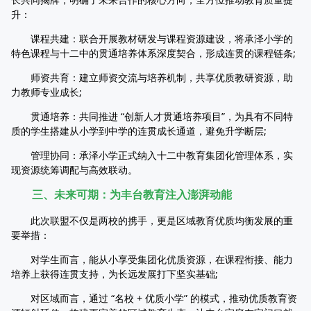
升：
课程共建：联合开展教材研发与课程资源建设，将承泽小学的
特色课程与十二中的贯通培养体系深度契合，形成连贯的课程链条;
师资共育：建立师资交流与培养机制，共享优质教研资源，助
力教师专业成长;
贯通培养：共同推进 “创新人才贯通培养项目”，为具有不同特
质的学生搭建从小学到中学的连贯成长通道，避免升学断层;
管理协同：承泽小学正式纳入十二中教育集团化管理体系，实
现资源统筹调配与高效联动。
三、未来可期：为丰台教育注入澎湃动能
此次联盟不仅是两校的携手，更是区域教育优质均衡发展的重
要举措：
对学生而言，能从小享受集团化优质资源，在课程衔接、能力
培养上获得连贯支持，为长远发展打下坚实基础;
对区域而言，通过 “名校 + 优质小学” 的模式，推动优质教育资