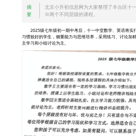
摘
北京小升初信息网为大家整理了丰台区十
要
Ⅲ两个不同层级的课程。
2025级七年级初一期中考后，十一中堂数学、英语将实行
习惯较好的学生，侧重能力与思维培养，采用练习、讨论加精
主学习和小组讨论为主。