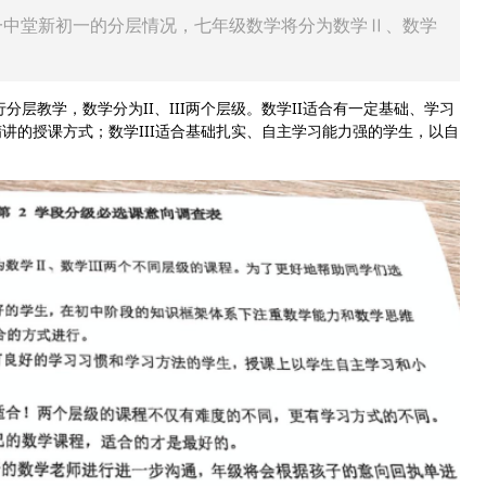
一中堂新初一的分层情况，七年级数学将分为数学Ⅱ、数学
分层教学，数学分为II、III两个层级。数学II适合有一定基础、学习
讲的授课方式；数学III适合基础扎实、自主学习能力强的学生，以自