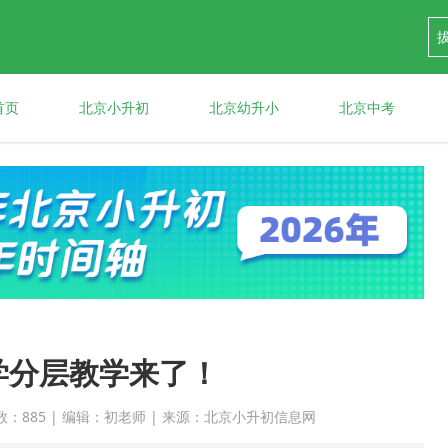
首页
北京小升初
北京幼升小
北京中考
学分层教学来了！
 点击次数：885 | 编辑：初老师 | 来源：北京小升初信息网