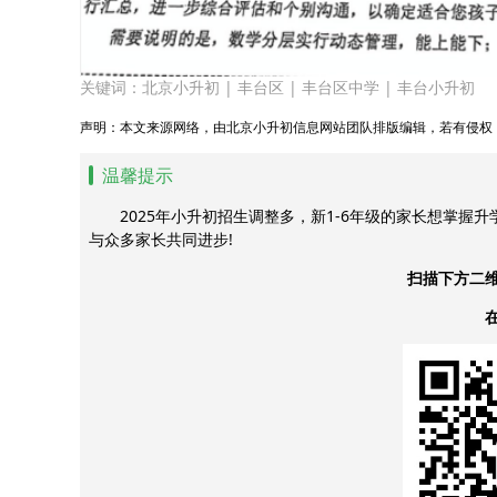
关键词：
北京小升初
|
丰台区
|
丰台区中学
|
丰台小升初
声明：本文来源网络，由北京小升初信息网站团队排版编辑，若有侵权
温馨提示
2025年小升初招生调整多，新1-6年级的家长想掌握
与众多家长共同进步!
扫描下方二