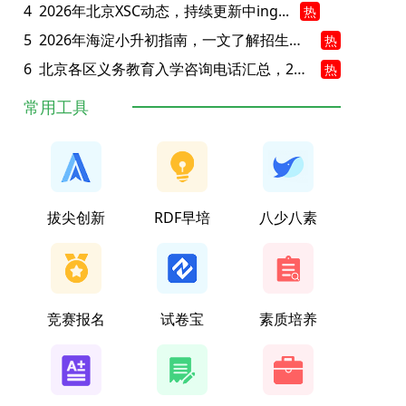
4
2026年北京XSC动态，持续更新中ing...
热
5
2026年海淀小升初指南，一文了解招生政策要点
热
6
北京各区义务教育入学咨询电话汇总，25年小升初家长提前收藏
热
常用工具
拔尖创新
RDF早培
八少八素
竞赛报名
试卷宝
素质培养