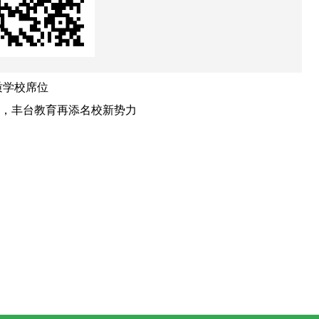
质学校席位
，丰台教育再添名校新势力