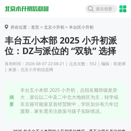
拔尖创新
所在位置：首页 >
北京小升初
> 丰台区小升初
丰台五小本部 2025 小升初派
位：DZ与派位的 “双轨” 选择
发布时间：2026-08-07 22:08:21 | 点击次数：552 | 编辑：初老师
| 来源：北京小升初信息网
丰台五小本部 2025 小升初，点招名额班级差异
摘
大，派位以二中及二中北大地校区为主，转学或
要
非京籍可能派至首经贸附中，学区划分有六年过
渡期，家长需关注政策与孩子实际情况。