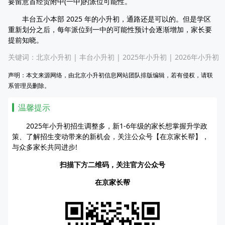
要留意首经贸附中(一中)的派位可能性。
丰台五小本部 2025 年的小升初，通路还是可以的。但是学区
重新划分之后，每年派位到一中的可能性预计会逐渐增加，家长要
提前知晓。
关键词：
北京小升初
|
丰台小升初
|
2025年小升初
|
2026年小升初
声明：本文来源网络，由北京小升初信息网站团队排版编辑，若有侵权，请联
系管理员删除。
温馨提示
2025年小升初招生调整多，新1-6年级的家长想掌握升学政
策、了解招生变动带来的新机会，关注公众号【在京家长帮】，
与众多家长共同进步!
扫描下方二维码，关注官方公众号
在京家长帮