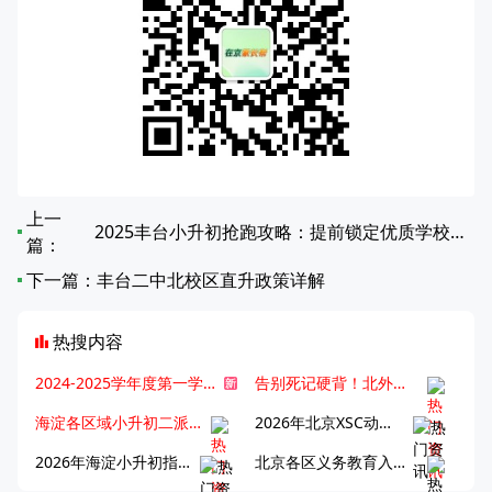
上一
2025丰台小升初抢跑攻略：提前锁定优质学校席位
篇：
下一篇：
丰台二中北校区直升政策详解
热搜内容
2024-2025学年度第一学期北京各区期末考试真题试卷汇总
告别死记硬背！北外王牌精读词汇课，帮孩子突破英语词汇难关
海淀各区域小升初二派全攻略合集！区域一至五志愿填报、升学策略详解
2026年北京XSC动态，持续更新中ing...
2026年海淀小升初指南，一文了解招生政策要点
北京各区义务教育入学咨询电话汇总，25年小升初家长提前收藏