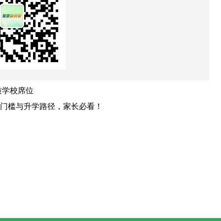
质学校席位
门槛与升学路径，家长必看！