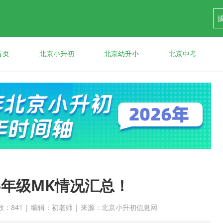
首页
北京小升初
北京幼升小
北京中考
5年级MK情况汇总！
 点击次数：841 | 编辑：初老师 | 来源：北京小升初信息网