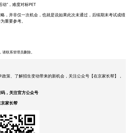
活动”，难度对标PET
策略，并非仅一次机会，也就是说如果此次未通过，后续期末考试成绩
作为重要参考。
，请联系管理员删除。
升学政策、了解招生变动带来的新机会，关注公众号【在京家长帮】，
维码，关注官方公众号
在京家长帮