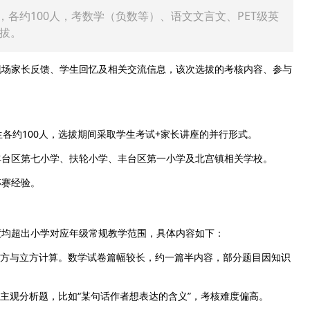
，各约100人，考数学（负数等）、语文文言文、PET级英
拔。
合现场家长反馈、学生回忆及相关交流信息，该次选拔的考核内容、参与
各约100人，选拔期间采取学生考试+家长讲座的并行形式。
丰台区第七小学、扶轮小学、丰台区第一小学及北宫镇相关学校。
杯赛经验。
度均超出小学对应年级常规教学范围，具体内容如下：
方与立方计算。数学试卷篇幅较长，约一篇半内容，部分题目因知识
主观分析题，比如“某句话作者想表达的含义”，考核难度偏高。