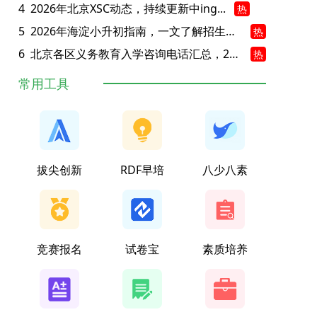
4
2026年北京XSC动态，持续更新中ing...
热
5
2026年海淀小升初指南，一文了解招生政策要点
热
6
北京各区义务教育入学咨询电话汇总，25年小升初家长提前收藏
热
常用工具
拔尖创新
RDF早培
八少八素
竞赛报名
试卷宝
素质培养