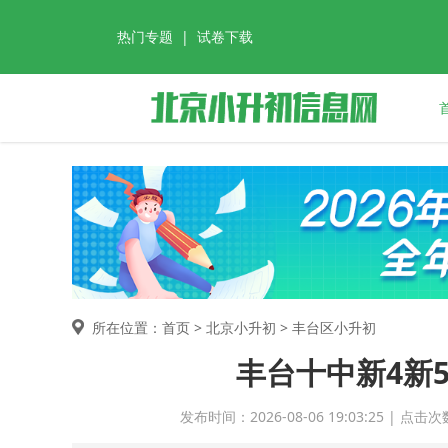
热门专题
|
试卷下载
所在位置：首页 >
北京小升初
> 丰台区小升初
丰台十中新4新
发布时间：2026-08-06 19:03:25 |