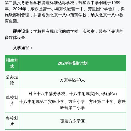
第二批义务教育学校管理标准达标学校，芳星园中学创建于1989
年。2024年，东铁匠营一小与东铁匠营一中、芳星园中学合并，实
施级部制管理，并更名为北京十八中蒲芳学校，纳入北京十八中教
育集团。
硬件设施：
学校拥有现代化的教学楼、实验室，装备了先进的
多媒体设备。
入学途径：
招生方
2024年招生计划
式
公办走
方东学区40人
读
对应十八中蒲芳学校、十八中附属实验小学(派位)
单校划
十八中附属第二实验小学、方庄小学、方庄第二小学、东铁
片
匠营第二小学
多校划
覆盖方东学区
片