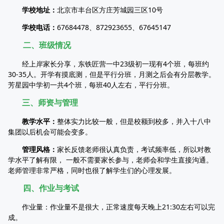
学校地址：
北京市丰台区方庄芳城园三区10号
学校电话：
67684478、872923655、67645147
二、班级情况
经上岸家长分享，东铁匠营一中23级初一现有4个班，每班约
30-35人。开学有摸底测，但是平行分班，月测之后会有分层教学。
芳星园中学初一共4个班，每班40人左右，平行分班。
三、师资与管理
教学水平：
整体实力比较一般，但是校额到校多，并入十八中
集团以后机会可能会变多。
管理风格：
家长反馈老师很认真负责，考试频率低，所以对教
学水平了解有限， 一般不需要家长参与，老师会和学生直接沟通。
老师管理非常严格，同时也很了解学生们的心理发展。
四、作业与考试
作业量：作业量不是很大，正常速度每天晚上21:30左右可以完
成。