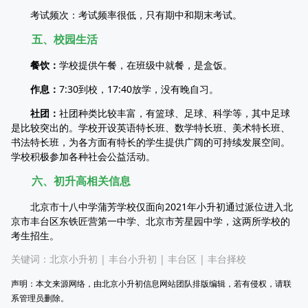
考试频次：考试频率很低，只有期中和期末考试。
五、校园生活
餐饮：
学校提供午餐，在班级中就餐，是盒饭。
作息：
7:30到校，17:40放学，没有晚自习。
社团：
社团种类比较丰富，有篮球、足球、科学等，其中足球
是比较突出的。学校开设英语特长班、数学特长班、美术特长班、
书法特长班，为各方面有特长的学生提供广阔的可持续发展空间。
学校积极参加各种社会公益活动。
六、初升高相关信息
北京市十八中学蒲芳学校仅面向2021年小升初通过派位进入北
京市丰台区东铁匠营第一中学、北京市芳星园中学，这两所学校的
考生招生。
关键词：
北京小升初
|
丰台小升初
|
丰台区
|
丰台择校
声明：本文来源网络，由北京小升初信息网站团队排版编辑，若有侵权，请联
系管理员删除。