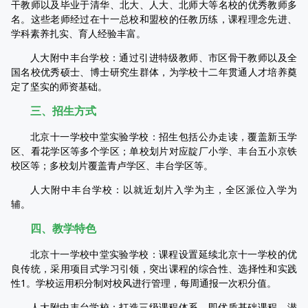
干教师以及毕业于清华、北大、人大、北师大等名校的优秀教师多
名。这些老师经过在十一总校和盟校的任教历练，课程理念先进、
学科素养扎实、育人经验丰富。
人大附中丰台学校：通过引进特级教师、市区骨干教师以及全
国名校优秀硕士、博士研究生群体，为学校十二年贯通人才培养奠
定了坚实的师资基础。
三、招生方式
北京十一学校中堂实验学校：招生包括公办走读，覆盖新玉学
区、看花学区等多个学区；单校划片对应靛厂小学、丰台五小京铁
校区等；多校划片覆盖青卢学区、丰台学区等。
人大附中丰台学校：以就近划片入学为主，全区派位入学为
辅。
四、教学特色
北京十一学校中堂实验学校：课程设置延续北京十一学校的优
良传统，采用项目式学习引领，突出课程的综合性、选择性和实践
性1。学校运用积分制对校风进行管理，每周通报一次积分值。
人大附中丰台学校：打造三级课程体系，即优质基础课程、潜