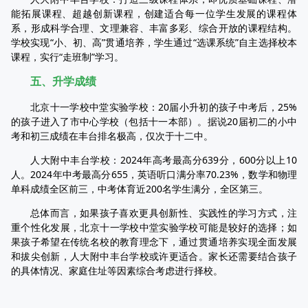
能拓展课程、超越创新课程，创建适合每一位学生发展的课程体
系，形成科学合理、文理兼容、丰富多彩、综合开放的课程结构。
学校实现“小、初、高”贯通培养，学生通过“选课系统”自主选择校本
课程，实行“走班制”学习。
五、升学成绩
北京十一学校中堂实验学校：20届小升初的孩子中考后，25%
的孩子进入了市中心学校（包括十一本部）。据说20届初二的小中
考和初三成绩在丰台排名极高，仅次于十二中。
人大附中丰台学校：2024年高考最高分639分，600分以上10
人。2024年中考最高分655，英语听口满分率70.23%，数学和物理
单科成绩全区前三，中考体育近200名学生满分，全区第三。
总体而言，如果孩子喜欢更具创新性、实践性的学习方式，注
重个性化发展，北京十一学校中堂实验学校可能是较好的选择；如
果孩子希望在传统名校的教育理念下，通过贯通培养实现全面发展
和拔尖创新，人大附中丰台学校或许更适合。家长还需要结合孩子
的具体情况、家庭住址等因素综合考虑进行择校。