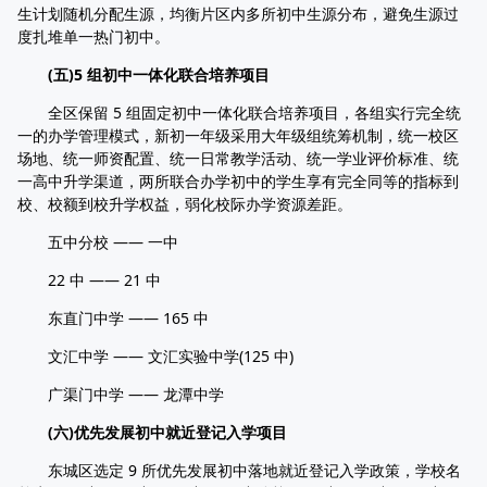
生计划随机分配生源，均衡片区内多所初中生源分布，避免生源过
度扎堆单一热门初中。
(五)5 组初中一体化联合培养项目
全区保留 5 组固定初中一体化联合培养项目，各组实行完全统
一的办学管理模式，新初一年级采用大年级组统筹机制，统一校区
场地、统一师资配置、统一日常教学活动、统一学业评价标准、统
一高中升学渠道，两所联合办学初中的学生享有完全同等的指标到
校、校额到校升学权益，弱化校际办学资源差距。
五中分校 —— 一中
22 中 —— 21 中
东直门中学 —— 165 中
文汇中学 —— 文汇实验中学(125 中)
广渠门中学 —— 龙潭中学
(六)优先发展初中就近登记入学项目
东城区选定 9 所优先发展初中落地就近登记入学政策，学校名