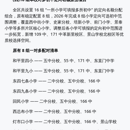
全区共设置 16 组 “一所小学可填报多所初中” 的定向名额分配
组合，原有稳定配置 8 组，2026 年完成 8 组小学定向可选初中范
围调整，覆盖西中街小学、史家分校、培新小学、前门小学、景泰
小学等多所片区核心小学。调整后各小学可填报的定向初中范围进
一步拓宽，新增 109 中、171 中革新里校区、景山学校北校区等优
质校选择空间。
原有 8 组一对多配对清单
和平里四小 —— 五中分校、55 中、171 中、东直门中学
和平里九小 —— 五中分校、55 中、171 中、东直门中学
东四七条小学 —— 二中分校、五中分校、166 中
东四九条小学 —— 二中分校、五中分校、166 中
回民小学 —— 二中分校、五中分校、166 中
西总布小学 —— 二中分校、五中分校、166 中
灯市口小学 —— 二中分校、五中分校、166 中、景山学校