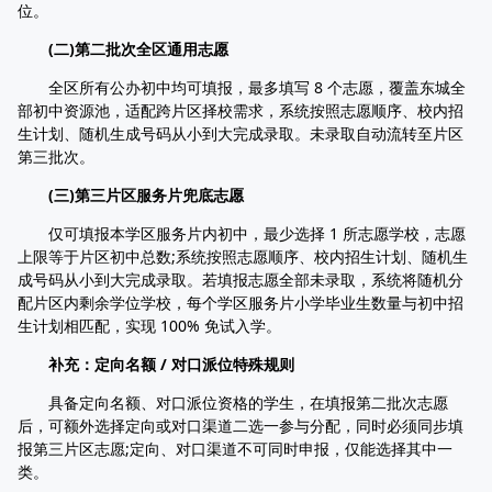
位。
(二)第二批次全区通用志愿
全区所有公办初中均可填报，最多填写 8 个志愿，覆盖东城全
部初中资源池，适配跨片区择校需求，系统按照志愿顺序、校内招
生计划、随机生成号码从小到大完成录取。未录取自动流转至片区
第三批次。
(三)第三片区服务片兜底志愿
仅可填报本学区服务片内初中，最少选择 1 所志愿学校，志愿
上限等于片区初中总数;系统按照志愿顺序、校内招生计划、随机生
成号码从小到大完成录取。若填报志愿全部未录取，系统将随机分
配片区内剩余学位学校，每个学区服务片小学毕业生数量与初中招
生计划相匹配，实现 100% 免试入学。
补充：定向名额 / 对口派位特殊规则
具备定向名额、对口派位资格的学生，在填报第二批次志愿
后，可额外选择定向或对口渠道二选一参与分配，同时必须同步填
报第三片区志愿;定向、对口渠道不可同时申报，仅能选择其中一
类。