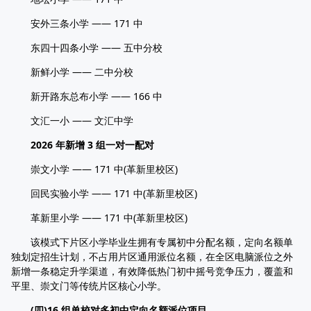
安外三条小学 —— 171 中
东四十四条小学 —— 五中分校
新鲜小学 —— 二中分校
新开路东总布小学 —— 166 中
文汇一小 —— 文汇中学
2026 年新增 3 组一对一配对
崇文小学 —— 171 中(革新里校区)
回民实验小学 —— 171 中(革新里校区)
革新里小学 —— 171 中(革新里校区)
该模式下片区小学毕业生拥有专属初中分配名额，定向名额单
独划定招生计划，不占用片区通用派位名额，在全区电脑派位之外
新增一条稳定升学渠道，有效降低热门初中摇号竞争压力，覆盖和
平里、崇文门等传统片区核心小学。
(四)16 组单校对多初中定向名额派位项目