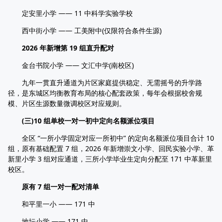
定安里小学 —— 11 中科学实验学校
西中街小学 —— 工美附中(仅限符合条件生源)
2026 年新增第 19 组直升配对
金台书院小学 —— 文汇中学(南校区)
九年一贯直升通道为片区家庭提供稳定、无需摇号的升学路
径，是东城区均衡教育布局的核心配套政策，每年会根据校舍规
模、片区生源数量微调校区对应规则。
(三)10 组单校一对一初中定向名额派位项目
全区 “一所小学固定对应一所初中” 的定向名额派位项目合计 10
组，原有基础配置 7 组，2026 年新增崇文小学、回民实验小学、革
新里小学 3 组对应通道，三所小学毕业生定向分配至 171 中革新里
校区。
原有 7 组一对一配对清单
和平里一小 —— 171 中
地坛小学 —— 171 中