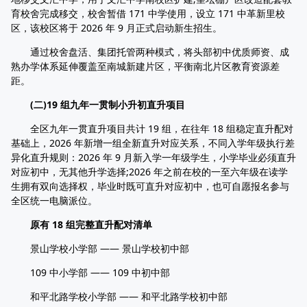
育校舍完成移交，校舍暂借 171 中学使用，设立 171 中革新里校
区，该校区将于 2026 年 9 月正式启动新生招生。
通过校舍盘活、集团托管两种模式，将头部初中优质师资、成
熟办学体系延伸覆盖至南城新建片区，平衡南北片区教育资源差
距。
(二)19 组九年一贯制小升初直升项目
全区九年一贯直升项目共计 19 组，在往年 18 组稳定直升配对
基础上，2026 年新增一组全新直升对应关系，不同入学年级执行差
异化直升规则：2026 年 9 月新入学一年级学生，小学毕业必须直升
对应初中，无其他升学选择;2026 年之前在校的一至六年级在读学
生拥有双向选择权，毕业时既可直升对应初中，也可自愿报名参与
全区统一电脑派位。
原有 18 组完整直升配对清单
景山学校小学部 —— 景山学校初中部
109 中小学部 —— 109 中初中部
和平北路学校小学部 —— 和平北路学校初中部