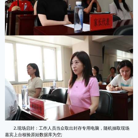
2.现场启封：工作人员当众取出封存专用电脑，随机抽取现场
嘉宾上台核验原始数据库为空;