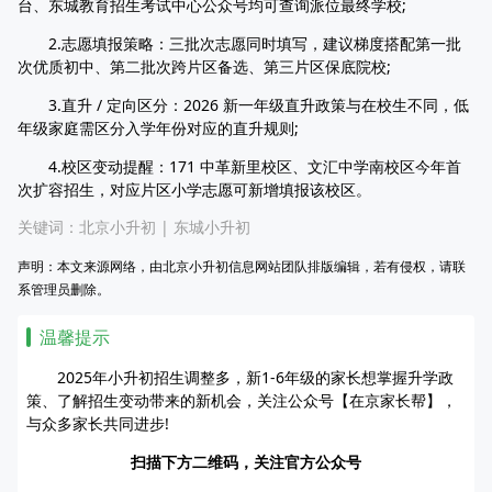
台、东城教育招生考试中心公众号均可查询派位最终学校;
2.志愿填报策略：三批次志愿同时填写，建议梯度搭配第一批
次优质初中、第二批次跨片区备选、第三片区保底院校;
3.直升 / 定向区分：2026 新一年级直升政策与在校生不同，低
年级家庭需区分入学年份对应的直升规则;
4.校区变动提醒：171 中革新里校区、文汇中学南校区今年首
次扩容招生，对应片区小学志愿可新增填报该校区。
关键词：
北京小升初
|
东城小升初
声明：本文来源网络，由北京小升初信息网站团队排版编辑，若有侵权，请联
系管理员删除。
温馨提示
2025年小升初招生调整多，新1-6年级的家长想掌握升学政
策、了解招生变动带来的新机会，关注公众号【在京家长帮】，
与众多家长共同进步!
扫描下方二维码，关注官方公众号