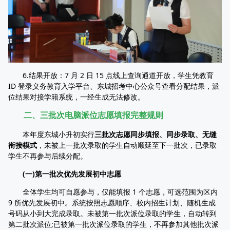
6.结果开放：7 月 2 日 15 点线上查询通道开放，学生凭教育
ID 登录义务教育入学平台、东城招考中心公众号查看分配结果，派
位结果对接学籍系统，一经生成无法修改。
二、三批次电脑派位志愿填报完整规则
本年度东城小升初实行
三批次志愿同步填报、同步录取、无缝
衔接模式
，未被上一批次录取的学生自动顺延至下一批次，已录取
学生不再参与后续分配。
(一)第一批次优先发展初中志愿
全体学生均可自愿参与，仅能填报 1 个志愿，可选范围为区内
9 所优先发展初中。系统按照志愿顺序、校内招生计划、随机生成
号码从小到大完成录取。未被第一批次派位录取的学生，自动转到
第二批次派位;已被第一批次派位录取的学生，不再参加其他批次派