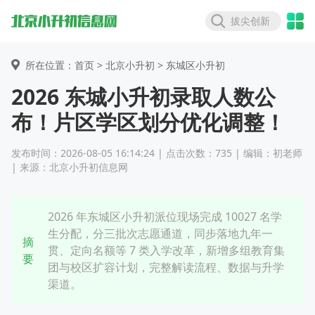
拔尖创新
所在位置：首页 >
北京小升初
> 东城区小升初
2026 东城小升初录取人数公
布！片区学区划分优化调整！
发布时间：2026-08-05 16:14:24 | 点击次数：735 | 编辑：初老师
| 来源：北京小升初信息网
2026 年东城区小升初派位现场完成 10027 名学
生分配，分三批次志愿通道，同步落地九年一
摘
贯、定向名额等 7 类入学改革，新增多组教育集
要
团与校区扩容计划，完整解读流程、数据与升学
渠道。