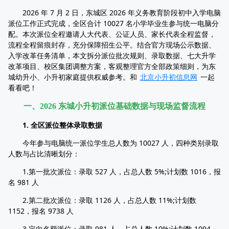
2026 年 7 月 2 日，东城区 2026 年义务教育阶段初中入学电脑
派位工作正式完成，全区合计 10027 名小学毕业生参与统一电脑分
配。本次派位全程邀请人大代表、公证人员、家长代表全程监督，
流程全程留痕封存，充分保障招生公平。结合官方现场公示数据、
入学改革任务清单，本文拆分派位批次规则、录取数据、七大升学
改革项目、校区集团调整方案，客观整理官方全部政策细则，为东
城幼升小、小升初家庭提供权威参考。和
北京小升初信息网
一起
看看吧！
一、2026 东城小升初派位基础数据与现场监督流程
1. 全区派位整体录取数据
今年参与电脑统一派位学生总人数为 10027 人，四种类别录取
人数与占比清晰划分：
1.第一批次派位：录取 527 人，占总人数 5%;计划数 1016，报
名 981 人
2.第二批次派位：录取 1126 人，占总人数 11%;计划数
1152，报名 9738 人
3.定向名额派位：录取 981 人，占总人数 10%;计划数 1094，