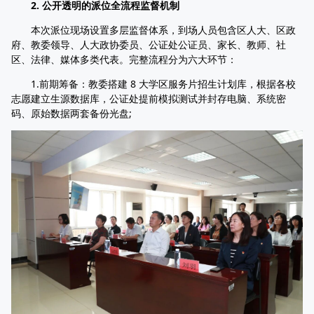
2. 公开透明的派位全流程监督机制
本次派位现场设置多层监督体系，到场人员包含区人大、区政
府、教委领导、人大政协委员、公证处公证员、家长、教师、社
区、法律、媒体多类代表。完整流程分为六大环节：
1.前期筹备：教委搭建 8 大学区服务片招生计划库，根据各校
志愿建立生源数据库，公证处提前模拟测试并封存电脑、系统密
码、原始数据两套备份光盘;