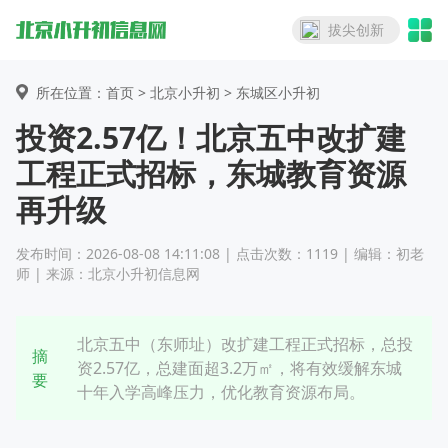
拔尖创新
所在位置：首页 >
北京小升初
> 东城区小升初
投资2.57亿！北京五中改扩建
工程正式招标，东城教育资源
再升级
发布时间：2026-08-08 14:11:08 | 点击次数：1119 | 编辑：初老
师 | 来源：北京小升初信息网
北京五中（东师址）改扩建工程正式招标，总投
摘
资2.57亿，总建面超3.2万㎡，将有效缓解东城
要
十年入学高峰压力，优化教育资源布局。