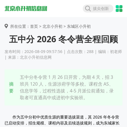
拔尖创新
所在位置：首页 >
北京小升初
> 东城区小升初
五中分 2026 冬令营全程回顾
发布时间：2026-08-09 09:57:56 | 点击次数：288 | 编辑：初老师
| 来源：北京小升初信息网
五中分冬令营 1 月 26 日开营，为期 4 天，招 3
摘
班共 120 人，生源涉府学等多校。课程含 AS、
要
信息学等，过程性选拔，4-5 月派位前通知，录
取者可直通高中或进初中实验班。
作为五中分初中优质生源的重要选拔渠道，其 2026 年冬令营
已启动安排，招生规模、课程内容及后续选拔规则，成为东城家长