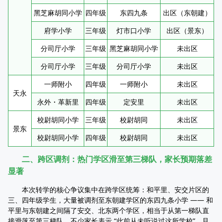
黑芝麻胡同小学
四年级
东四九条
出区（东朝建）
府学小学
三年级
灯市口小学
出区（景东）
分司厅小学
三年级
黑芝麻胡同小学
未出区
分司厅小学
三年级
分司厅小学
未出区
一师附小
四年级
一师附小
未出区
天永
永外・革新里
四年级
定安里
未出区
校尉胡同小学
三年级
校尉胡同
未出区
景东
校尉胡同小学
四年级
校尉胡同
未出区
二、跨区调剂：热门学区滑至第三梯队，家长预期落差
显著
本次转学的核心争议集中在跨学区统筹：和平里、安交片区的
三、四年级学生，大量被调剂至东朝建学区的东四九条小学 —— 和
平里与东朝建之间隔了安交、北东两个学区，相当于从第一梯队直
接滑落至第三梯队，不少家长表示 “此前从未听说过这所学校”，且