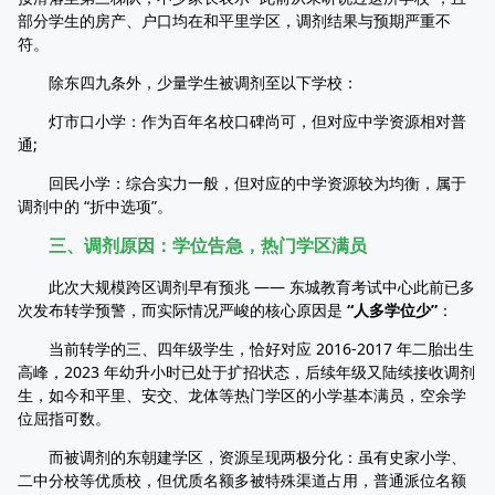
部分学生的房产、户口均在和平里学区，调剂结果与预期严重不
符。
除东四九条外，少量学生被调剂至以下学校：
灯市口小学：作为百年名校口碑尚可，但对应中学资源相对普
通;
回民小学：综合实力一般，但对应的中学资源较为均衡，属于
调剂中的 “折中选项”。
三、调剂原因：学位告急，热门学区满员
此次大规模跨区调剂早有预兆 —— 东城教育考试中心此前已多
次发布转学预警，而实际情况严峻的核心原因是
“人多学位少”
：
当前转学的三、四年级学生，恰好对应 2016-2017 年二胎出生
高峰，2023 年幼升小时已处于扩招状态，后续年级又陆续接收调剂
生，如今和平里、安交、龙体等热门学区的小学基本满员，空余学
位屈指可数。
而被调剂的东朝建学区，资源呈现两极分化：虽有史家小学、
二中分校等优质校，但优质名额多被特殊渠道占用，普通派位名额