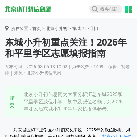
拔尖创新
所在位置：首页 >
北京小升初
> 东城区小升初
东城小升初重点关注！2026年
和平里学区志愿填报指南
发布时间：2026-08-06 13:10:02 | 点击次数：1499 | 编辑：初老
师 | 来源：北京小升初信息网
北京小升初信息网为大家分析汇总东城2025和
摘
平里学区派位小学、初中及派位名额，为2026
要
年及以后东城小升初学生家长提供参考。
对东城区和平里学区小升初家长来说，2025年的派位数据、规
则及热门校录取概率，是2026年规划的核心参考。
北京小升初信息