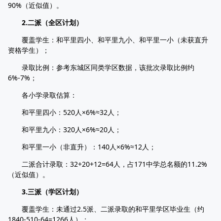
90%（近似值）。​
2.二派（全区计划）​
覆盖学生：和平里四小、和平里九小、和平里一小（未获直升
资格学生）；​
录取比例：参考东城区同类学区数据，该批次录取比例约
6%-7%；​
各小学录取估算：​
和平里四小：520人×6%≈32人；​
和平里九小：320人×6%≈20人；​
和平里一小（非直升）：140人×6%≈12人；​
二派合计录取：32+20+12=64人，占171中学总名额的11.2%
（近似值）。​
3.三派（学区计划）​
覆盖学生：未通过2.5派、二派录取的和平里学区毕业生（约
1840-510-64=1266人）；​