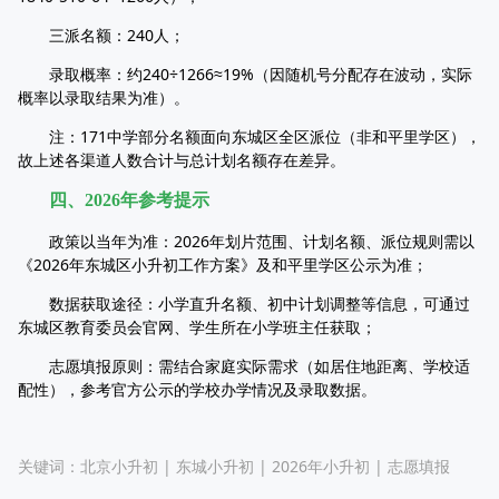
三派名额：240人；​
录取概率：约240÷1266≈19%（因随机号分配存在波动，实际
概率以录取结果为准）。​
注：171中学部分名额面向东城区全区派位（非和平里学区），
故上述各渠道人数合计与总计划名额存在差异。​
四、2026年参考提示​
政策以当年为准：2026年划片范围、计划名额、派位规则需以
《2026年东城区小升初工作方案》及和平里学区公示为准；​
数据获取途径：小学直升名额、初中计划调整等信息，可通过
东城区教育委员会官网、学生所在小学班主任获取；​
志愿填报原则：需结合家庭实际需求（如居住地距离、学校适
配性），参考官方公示的学校办学情况及录取数据。​
关键词：
北京小升初
|
东城小升初
|
2026年小升初
|
志愿填报