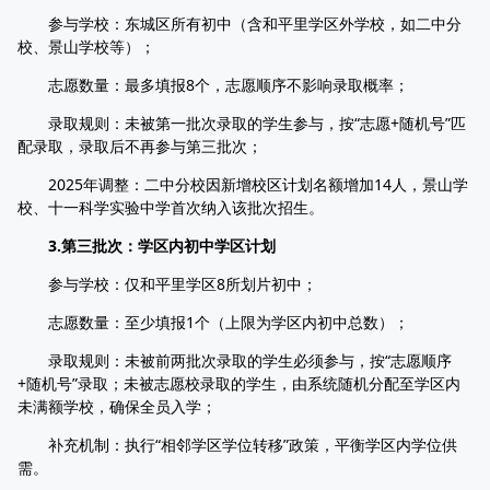
参与学校：东城区所有初中（含和平里学区外学校，如二中分
校、景山学校等）；​
志愿数量：最多填报8个，志愿顺序不影响录取概率；​
录取规则：未被第一批次录取的学生参与，按“志愿+随机号”匹
配录取，录取后不再参与第三批次；​
2025年调整：二中分校因新增校区计划名额增加14人，景山学
校、十一科学实验中学首次纳入该批次招生。​
3.第三批次：学区内初中学区计划​
参与学校：仅和平里学区8所划片初中；​
志愿数量：至少填报1个（上限为学区内初中总数）；​
录取规则：未被前两批次录取的学生必须参与，按“志愿顺序
+随机号”录取；未被志愿校录取的学生，由系统随机分配至学区内
未满额学校，确保全员入学；​
补充机制：执行“相邻学区学位转移”政策，平衡学区内学位供
需。​