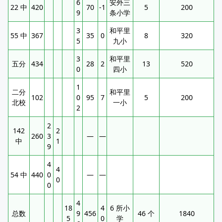
6
安外三
22 中
420
70
-1
5
200
9
条小学
3
和平里
55 中
367
35
0
8
320
5
九小
3
和平里
五分
434
28
2
13
520
0
四小
1
二分
和平里
102
0
95
7
5
200
北校
一小
2
2
142
2
260
3
—
—
中
1
9
4
4
54 中
440
0
—
—
0
0
4
18
4
6 所小
总数
9
456
46 个
1840
5
0
学