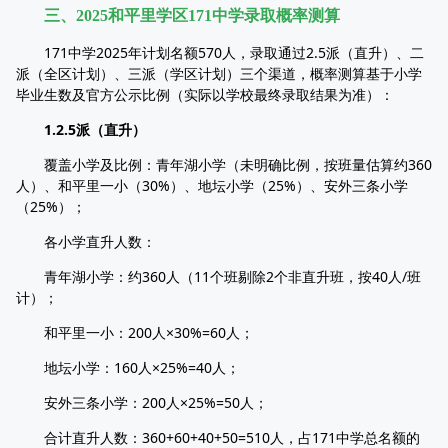
三、2025和平里学区171中学录取概率测算​
171中学2025年计划名额570人，录取通过2.5派（直升）、二
派（全区计划）、三派（学区计划）三个渠道，概率测算基于小学
毕业生数及官方公示比例（实际以学校最终录取结果为准）：​
1.2.5派（直升）​
覆盖小学及比例：青年湖小学（未明确比例，按班量估算约360
人）、和平里一小（30%）、地坛小学（25%）、安外三条小学
（25%）；​
各小学直升人数：​
青年湖小学：约360人（11个班剔除2个非直升班，按40人/班
计）；​
和平里一小：200人×30%=60人；​
地坛小学：160人×25%=40人；​
安外三条小学：200人×25%=50人；​
合计直升人数：360+60+40+50=510人，占171中学总名额的