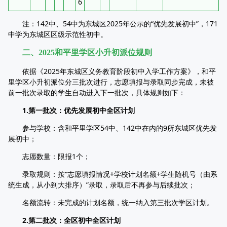
6
​注：142中、54中为东城区2025年公示的“优先发展初中”，171
中学为东城区区级示范性初中。​
二、2025和平里学区小升初派位规则​
依据《2025年东城区义务教育阶段初中入学工作方案》，和平
里学区小升初派位分三批次进行，志愿填报与录取同步完成，未被
前一批次录取的学生自动进入下一批次，具体规则如下：​
1.第一批次：优先发展初中全区计划​
参与学校：含和平里学区54中、142中在内的9所东城区优先发
展初中；​
志愿数量：限报1个；​
录取规则：按“志愿填报情况+学校计划名额+学生随机号（由系
统生成，从小到大排序）”录取，录取后不再参与后续批次；​
名额流转：未完成的计划名额，统一纳入第三批次学区计划。​
2.第二批次：全区初中全区计划​