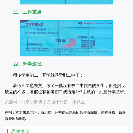
三、工作重点
四、升学途径
很多学生初二一开学就游学到二中了；
暑假汇文也去文汇考了一批没有被二中挑走的学生，但是据反
馈去的不多，暑假也有参考初二成绩走
1+3面试的，
到
直升学堂班
。
关键词：
北京小升初
|
东城小升初
|
东城区
声明：本文来源网络，由北京小升初信息网站团队排版编辑，若有侵权，请联
系管理员删除。
温馨提示