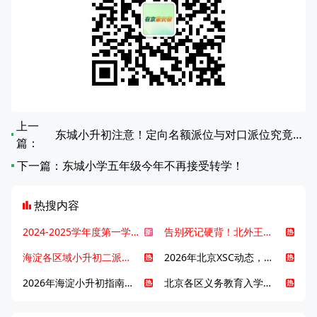
上一
东城小升初注意！定向名额派位与对口派位究竟有何不同？
篇：
下一篇：
东城小学五年级今年不再接受转学！
热搜内容
2024-2025学年度第一学期北京各区期末考试真题试卷汇总
告别死记硬背！北外王牌精读词汇课，帮孩子突破英语词汇难关
海淀各区域小升初二派全攻略合集！区域一至五志愿填报、升学策略详解
2026年北京XSC动态，持续更新中ing...
2026年海淀小升初指南，一文了解招生政策要点
北京各区义务教育入学咨询电话汇总，25年小升初家长提前收藏