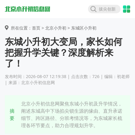
拔尖创新
所在位置：首页 >
北京小升初
> 东城区小升初
东城小升初大变局，家长如何
把握升学关键？深度解析来
了！
发布时间：2026-08-07 12:19:38 | 点击次数：726 | 编辑：初老师
| 来源：北京小升初信息网
北京小升初信息网聚焦东城小升初及升学情况，
摘
阐述东城高中下场掐尖锁生源的缘由、直升承诺
要
细节、跨区路径、分班考情况等，为东城家长梳
理各环节要点，助力合理规划升学。