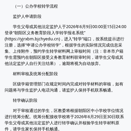
（一）公办学校转学流程
监护人申请阶段
学生父母或其他法定监护人于2026年6月9日00:00至15日24:00
登录“朝阳区义务教育阶段入学转学报名系统”
(https://yjrxbm.bjchyedu.cn)，进入“转学”端口，按系统提示进行
注册，选择“申请公办学校转学”，根据学生的实际情况完成信息采
集、上传附件，预约学生转学材料网上审核时间（注：非本市户籍
学生需预约在朝阳区接受义务教育材料联审时间，请学生父母或其
他法定监护人自行关注结果），逾期将视为自动放弃。
材料审核及统筹分配阶段
区级学籍管理部门在规定时间内完成对转学材料的审核，如有
问题将与学生监护人电话沟通，请监护人保持手机联系畅通。
转学确认阶段
对于审核通过的学生，区教委将根据朝阳区中小学校学位情况
进行统筹分配。统筹分配接收学校将于2026年6月29日至30日联系
学生父母或其他法定监护人进行转学确认并核验学生转学材料原
件，请学生家长保持手机畅通。