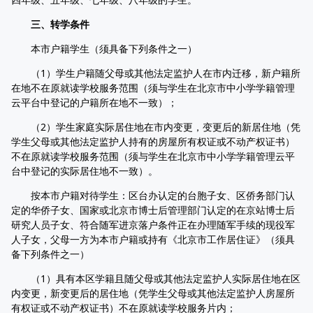
三、转学条件
本市户籍学生（须具备下列条件之一）
（1）学生户籍随父母或其他法定监护人在市内迁移，新户籍所
在地不在原就读学校服务范围（须与学生在北京市中小学学籍管理
云平台中登记的户籍所在地不一致）；
（2）学生家庭实际居住地在市内变更，变更后的新居住地（凭
学生父母或其他法定监护人持有的房屋所有权证或不动产权证书）
不在原就读学校服务范围（须与学生在北京市中小学学籍管理云平
台中登记的实际居住地不一致）。
按本市户籍对待学生：区台办认定的台胞子女、区侨务部门认
定的华侨子女、国家或北京市博士后管理部门认定的在京站博士后
研究人员子女、符合随军进京落户条件正在办理随军手续的现役军
人子女，父母一方为本市户籍或持有《北京市工作居住证》（须具
备下列条件之一）
（1）具有本区学籍且随父母或其他法定监护人实际居住地在区
内变更，新变更后的居住地（凭学生父母或其他法定监护人房屋所
有权证或不动产权证书）不在原就读学校服务片内；