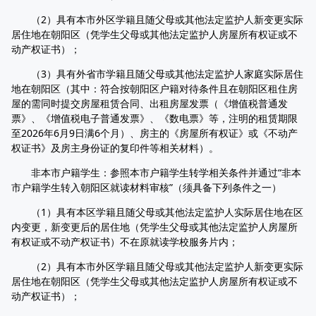
（2）具有本市外区学籍且随父母或其他法定监护人新变更实际
居住地在朝阳区（凭学生父母或其他法定监护人房屋所有权证或不
动产权证书）；
（3）具有外省市学籍且随父母或其他法定监护人家庭实际居住
地在朝阳区（其中：符合按朝阳区户籍对待条件且在朝阳区租住房
屋的需同时提交房屋租赁合同、出租房屋发票（《增值税普通发
票》、《增值税电子普通发票》、《数电票》等，注明的租赁期限
至2026年6月9日满6个月）、房主的《房屋所有权证》或《不动产
权证书》及房主身份证的复印件等相关材料）。
非本市户籍学生：参照本市户籍学生转学相关条件并通过“非本
市户籍学生转入朝阳区就读材料审核”（须具备下列条件之一）
（1）具有本区学籍且随父母或其他法定监护人实际居住地在区
内变更，新变更后的居住地（凭学生父母或其他法定监护人房屋所
有权证或不动产权证书）不在原就读学校服务片内；
（2）具有本市外区学籍且随父母或其他法定监护人新变更实际
居住地在朝阳区（凭学生父母或其他法定监护人房屋所有权证或不
动产权证书）；