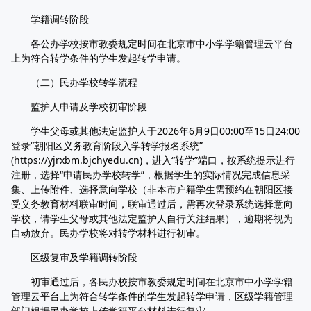
学籍调转阶段
各公办学校按市教委规定时间在北京市中小学学籍管理云平台
上为符合转学条件的学生发起转学申请。
（二）民办学校转学流程
监护人申请及学校初审阶段
学生父母或其他法定监护人于2026年6月9日00:00至15日24:00
登录“朝阳区义务教育阶段入学转学报名系统”
(https://yjrxbm.bjchyedu.cn)，进入“转学”端口，按系统提示进行
注册，选择“申请民办学校转学”，根据学生的实际情况完成信息采
集、上传附件、选择意向学校（非本市户籍学生需预约在朝阳区接
受义务教育材料联审时间，联审通过后，需再次登录系统选择意向
学校，请学生父母或其他法定监护人自行关注结果），逾期将视为
自动放弃。民办学校将对转学材料进行初审。
区级复审及学籍调转阶段
初审通过后，各民办校按市教委规定时间在北京市中小学学籍
管理云平台上为符合转学条件的学生发起转学申请，区级学籍管理
部门根据民办学校上传学籍平台材料进行复审。