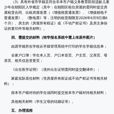
（3）具有外省市学籍且符合非本市户籍义务教育阶段适龄儿童
少年在朝阳区入学规定（其中：在朝阳区租住房屋的需同时提交房
屋租赁合同、出租房屋发票（《增值税普通发票》、《增值税电子
普通发票》、《数电票》等，注明的租赁期限至2026年6月9日满6
个月）、房主的《房屋所有权证》或《不动产权证书》及房主身份
证的复印件等相关材料）。
四、需提交的材料（转学报名系统中需上传原件图片）
由原学籍所在学校从学籍管理系统中打印的学生学籍信息单；
全家户口簿：学生本人页、户口本首页、户主页、父亲页、母
亲页、相关信息变更页；
《出生医学证明》（境外出生证明需同时提交翻译件）；
家庭实际居住材料（凭房屋所有权证或不动产权证书等相关材
料）；
按本市户籍对待的学生须同时提交按本市户籍对待相关材料；
其他相关材料（学生父母的结婚证等）。
五、办理流程