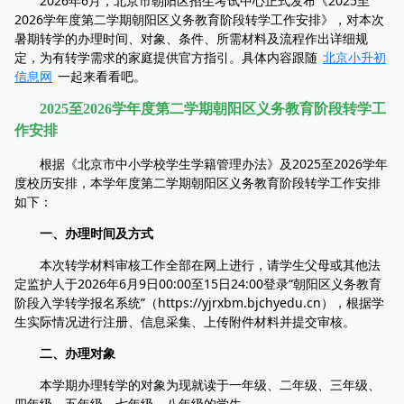
2026年6月，北京市朝阳区招生考试中心正式发布《2025至
2026学年度第二学期朝阳区义务教育阶段转学工作安排》，对本次
暑期转学的办理时间、对象、条件、所需材料及流程作出详细规
定，为有转学需求的家庭提供官方指引。具体内容跟随
北京小升初
信息网
一起来看看吧。
2025至2026学年度第二学期朝阳区义务教育阶段转学工
作安排
根据《北京市中小学校学生学籍管理办法》及2025至2026学年
度校历安排，本学年度第二学期朝阳区义务教育阶段转学工作安排
如下：
一、办理时间及方式
本次转学材料审核工作全部在网上进行，请学生父母或其他法
定监护人于2026年6月9日00:00至15日24:00登录“朝阳区义务教育
阶段入学转学报名系统”（https://yjrxbm.bjchyedu.cn），根据学
生实际情况进行注册、信息采集、上传附件材料并提交审核。
二、办理对象
本学期办理转学的对象为现就读于一年级、二年级、三年级、
四年级、五年级、七年级、八年级的学生。