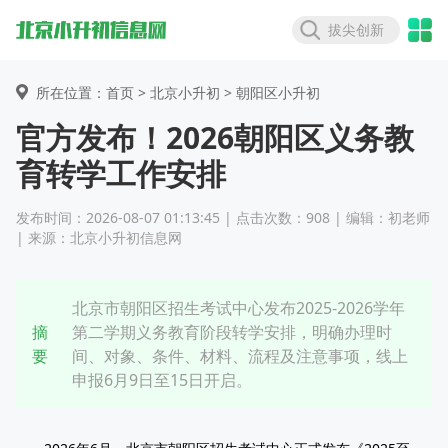
拔尖创新
所在位置：首页 >
北京小升初
> 朝阳区小升初
官方发布！2026朝阳区义务教
育转学工作安排
发布时间：2026-08-07 01:13:45 | 点击次数：908 | 编辑：初老师
| 来源：北京小升初信息网
北京市朝阳区招生考试中心发布2025-2026学年
摘
第二学期义务教育阶段转学安排，明确办理时
要
间、对象、条件、材料、流程及注意事项，线上
申报6月9日至15日开启。