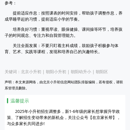
参考：
提前适应作息：按照课表的时间安排，帮助孩子调整作息，养
成早睡早起的习惯，提前适应小学的节奏。
培养良好习惯：重视早读、眼保健操、课间操等环节，培养孩
子的时间观念、专注力和自我管理能力。
关注全面发展：不要只盯着主科成绩，鼓励孩子积极参与体
育、艺术、实践等课程，发现和培养自己的兴趣特长。
关键词：
北京小升初
|
朝阳小升初
|
朝阳幼升小
|
朝阳区
声明：本文来源网络，由北京小升初信息网站团队排版编辑，若有侵权，请联
系管理员删除。
温馨提示
2025年小升初招生调整多，新1-6年级的家长想掌握升学政
策、了解招生变动带来的新机会，关注公众号【在京家长帮】，
与众多家长共同进步!