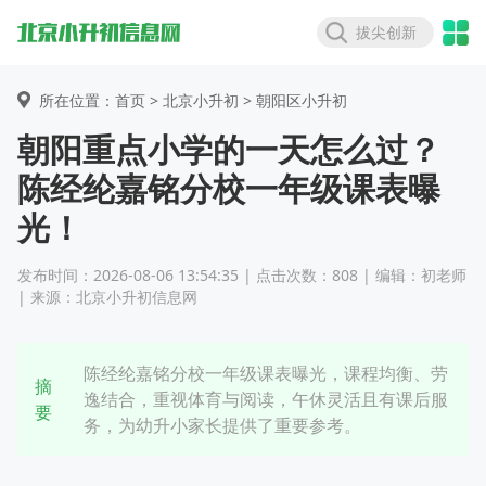
拔尖创新
所在位置：首页 >
北京小升初
> 朝阳区小升初
朝阳重点小学的一天怎么过？
陈经纶嘉铭分校一年级课表曝
光！
发布时间：2026-08-06 13:54:35 | 点击次数：808 | 编辑：初老师
| 来源：北京小升初信息网
陈经纶嘉铭分校一年级课表曝光，课程均衡、劳
摘
逸结合，重视体育与阅读，午休灵活且有课后服
要
务，为幼升小家长提供了重要参考。