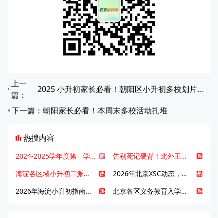
上一
2025 小升初家长必看！朝阳区小升初多校划片对应中学全览
篇：
下一篇：
朝阳家长必看！本周末多校活动扎堆
热搜内容
2024-2025学年度第一学期北京各区期末考试真题试卷汇总
告别死记硬背！北外王牌精读词汇课，帮孩子突破英语词汇难关
海淀各区域小升初二派全攻略合集！区域一至五志愿填报、升学策略详解
2026年北京XSC动态，持续更新中ing...
2026年海淀小升初指南，一文了解招生政策要点
北京各区义务教育入学咨询电话汇总，25年小升初家长提前收藏