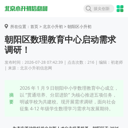
拔尖创新
所在位置：首页 >
北京小升初
> 朝阳区小升初
朝阳区数理教育中心启动需求
调研！
发布时间：2026-07-28 07:42:39 | 点击次数：216 | 编辑：初老师
| 来源：北京小升初信息网
2026 年 1 月 9 日朝阳中小学数理教育中心成立，
摘
以 “贯通培养、分层进阶” 为核心推进五项任务，
要
明诚学校为共建校。现开展需求调研，面向社会
征集 4-12 年级学生数理学习需求与发展期待。