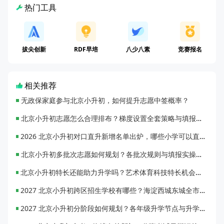
热门工具
拔尖创新
RDF早培
八少八素
竞赛报名
相关推荐
无政保家庭参与北京小升初，如何提升志愿中签概率？
北京小升初志愿怎么合理排布？梯度设置全套策略与填报避坑指南
2026 北京小升初对口直升新增名单出炉，哪些小学可以直升优质初中？
北京小升初多批次志愿如何规划？各批次规则与填报实操指南
北京小升初特长还能助力升学吗？艺术体育科技特长机会与误区全面解析
2027 北京小升初跨区招生学校有哪些？海淀西城东城全市招生校完整汇总
2027 北京小升初分阶段如何规划？各年级升学节点与升学通道全梳理