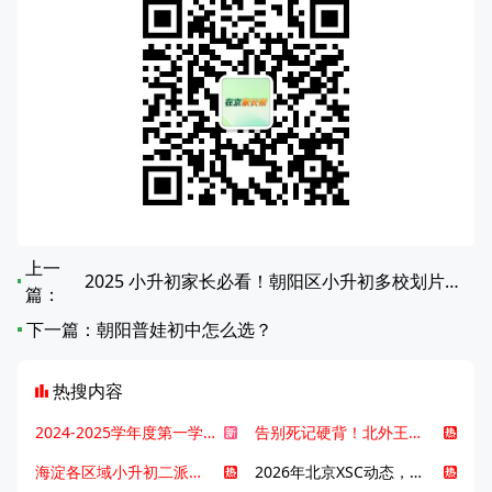
上一
2025 小升初家长必看！朝阳区小升初多校划片对应中学全览
篇：
下一篇：
朝阳普娃初中怎么选？
热搜内容
2024-2025学年度第一学期北京各区期末考试真题试卷汇总
告别死记硬背！北外王牌精读词汇课，帮孩子突破英语词汇难关
海淀各区域小升初二派全攻略合集！区域一至五志愿填报、升学策略详解
2026年北京XSC动态，持续更新中ing...