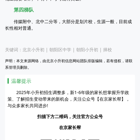
第四梯队
传媒附中、北中二分等，大部分是划片校，生源一般，目前成
长性相对普通。
关键词：
北京小升初
|
朝阳区中学
|
朝阳小升初
|
择校
声明：本文来源网络，由北京小升初信息网站团队排版编辑，若有侵权，请联
系管理员删除。
温馨提示
2025年小升初招生调整多，新1-6年级的家长想掌握升学政
策、了解招生变动带来的新机会，关注公众号【在京家长帮】，
与众多家长共同进步!
扫描下方二维码，关注官方公众号
在京家长帮