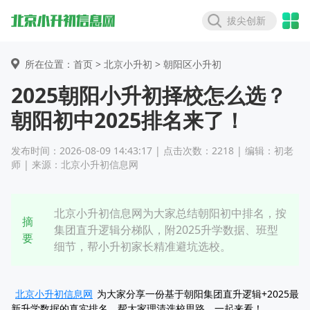
拔尖创新
所在位置：首页 >
北京小升初
> 朝阳区小升初
2025朝阳小升初择校怎么选？
朝阳初中2025排名来了！
发布时间：2026-08-09 14:43:17 | 点击次数：2218 | 编辑：初老
师 | 来源：北京小升初信息网
北京小升初信息网为大家总结朝阳初中排名，按
摘
集团直升逻辑分梯队，附2025升学数据、班型
要
细节，帮小升初家长精准避坑选校。
北京小升初信息网
为大家分享一份基于朝阳集团直升逻辑+2025最
新升学数据的真实排名，帮大家理清选校思路，一起来看！