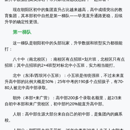
现在朝阳区初中的集团直升占比越来越高，高中成绩突出的教
育集团，其本部初中自然是第一梯队——毕竟直升通路更稳，后续
升学的确定性更强。
第一梯队
这一梯队是朝阳初中的头部玩家，升学数据和班型实力都很能
打：
八十中（南北校区）：南校区有点招班+划片班，北校区只有点
招班；其中点招班的2+4班型对标北中小五班，实力相当能打。
北中（东泽/西坝河小五班）：小五班是传统强班，不过未来直
升高中部的比例大概是50%；25年中考的190多个点招孩子，有70-
80人被北中高中部录取。
朝外（本部+来广营）：高中部200多个录取名额里，超2/3来
自初中本部和来广营校区，初中部约20%能直升高中部。
人朝：高中部生源大部分来自自己的初中部，是集团内的嫡系
校。