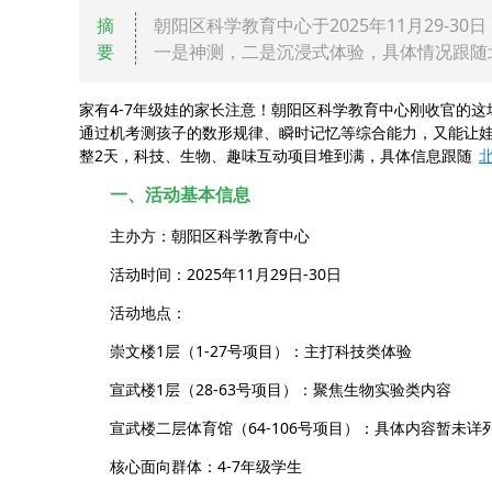
摘
朝阳区科学教育中心于2025年11月29-3
要
一是神测，二是沉浸式体验，具体情况跟随
家有4-7年级娃的家长注意！朝阳区科学教育中心刚收官的这
通过机考测孩子的数形规律、瞬时记忆等综合能力，又能让娃
整2天，科技、生物、趣味互动项目堆到满，具体信息跟随
一、活动基本信息
主办方：朝阳区科学教育中心
活动时间：2025年11月29日-30日
活动地点：
崇文楼1层（1-27号项目）：主打科技类体验
宣武楼1层（28-63号项目）：聚焦生物实验类内容
宣武楼二层体育馆（64-106号项目）：具体内容暂未详
核心面向群体：4-7年级学生