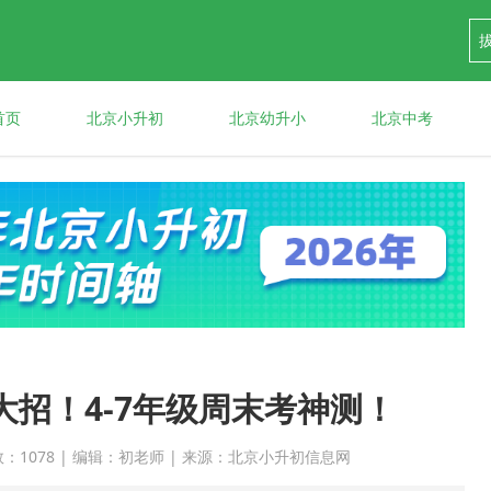
首页
北京小升初
北京幼升小
北京中考
招！4-7年级周末考神测！
点击次数：1078 | 编辑：初老师 | 来源：北京小升初信息网