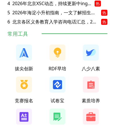
4
2026年北京XSC动态，持续更新中ing...
热
5
2026年海淀小升初指南，一文了解招生政策要点
热
6
北京各区义务教育入学咨询电话汇总，25年小升初家长提前收藏
热
常用工具
拔尖创新
RDF早培
八少八素
竞赛报名
试卷宝
素质培养