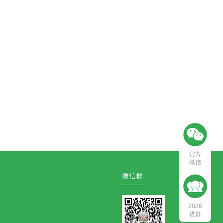
官方
微信
微信群
2026
进群