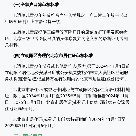
(三)全家户口簿审核标准
1.适龄儿童少年年龄符合当年入学规定，户口簿上年龄与《出
生医学证明》上年龄保持一致。
2.超龄儿童应提供三级甲等医院开具的原始诊断证明及原始病
历、北京三级甲等医院出具的身体康复并同意入学的诊断证明等相
关材料。
(四)在朝阳区办理的北京市居住证审核标准
1.适龄儿童少年父母或其他监护人(双方)须于2024年11月1日前
在朝阳区居住地公安派出所或公安机关委托的来京人员社区登记服
务机构(流管站)登记且持有在有效期内的北京市居住证(或登记卡)。
2.北京市居住证(或登记卡)地址与在朝阳区实际住所居住材料地
址一致，且2024年11月1日至2025年5月1日期间(包括2024年11月1
日、2025年5月1日)，北京市居住证(或登记卡)地址须连续在实际居
住地址满6个月。
3.北京市居住证(或登记卡)连续持证时间自2024年11月1日至
2025年5月1日须满6个月。