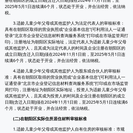
册在朝阳区的成立日期(含迁入日期)须在2024年11月1日前，至
2025年5月1日连续满6个月，状态处于开业，并合法经营，依法纳
税。
3.适龄儿童少年父母或其他监护人为法定代表人的审核标准：
具有在朝阳区取得的营业执照或“企业基本信息”(可利用法人一证通
登录“北京市企业登记信息材料查询服务系统”打印或在市场监管局打
印)，注册地址为朝阳区实际地址，法定代表人为适龄儿童少年父母
或其他监护人，且其成为法定代表人的时间及企业注册在朝阳区的
成立日期(含迁入日期)须在2024年11月1日前，至2025年5月1日连
续满6个月，状态处于开业，并合法经营，依法纳税。
4.适龄儿童少年父母或其他监护人为股东或合伙人的审核标
准：具有在朝阳区取得的营业执照或“企业基本信息”(可利用法人一
证通登录“北京市企业登记信息材料查询服务系统”打印或在市场监管
局打印)，注册地址为朝阳区实际地址，投资人为适龄儿童少年父母
或其他监护人，且其成为投资人的时间及企业注册在朝阳区的成立
日期(含迁入日期)须在2024年11月1日前，至2025年5月1日连续满6
个月，状态处于开业，并合法经营，依法纳税。
(二)在朝阳区实际住所居住材料审核标准
1.适龄儿童少年父母或其他监护人自有住房的审核标准：市规