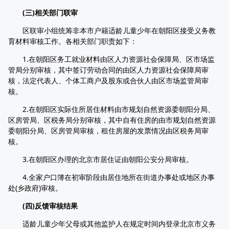
(三)相关部门联审
区联审小组统筹非本市户籍适龄儿童少年在朝阳区接受义务教
育材料审核工作。各相关部门职责如下：
1.在朝阳区务工就业材料由区人力资源社会保障局、区市场监
管局分别审核，其中签订劳动合同的由区人力资源社会保障局审
核，法定代表人、个体工商户及股东或合伙人由区市场监管局审
核。
2.在朝阳区实际住所居住材料由市规划自然资源委朝阳分局、
区房管局、区税务局分别审核，其中自有住房的由市规划自然资源
委朝阳分局、区房管局审核，租住房屋的发票情况由区税务局审
核。
3.在朝阳区办理的北京市居住证由朝阳公安分局审核。
4.全家户口簿在初审阶段由居住地所在街道办事处或地区办事
处(乡政府)审核。
(四)反馈审核结果
适龄儿童少年父母或其他监护人在规定时间内登录北京市义务