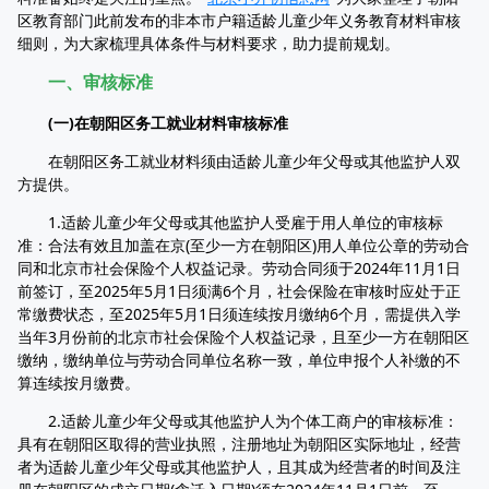
区教育部门此前发布的非本市户籍适龄儿童少年义务教育材料审核
细则，为大家梳理具体条件与材料要求，助力提前规划。
一、审核标准
(一)在朝阳区务工就业材料审核标准
在朝阳区务工就业材料须由适龄儿童少年父母或其他监护人双
方提供。
1.适龄儿童少年父母或其他监护人受雇于用人单位的审核标
准：合法有效且加盖在京(至少一方在朝阳区)用人单位公章的劳动合
同和北京市社会保险个人权益记录。劳动合同须于2024年11月1日
前签订，至2025年5月1日须满6个月，社会保险在审核时应处于正
常缴费状态，至2025年5月1日须连续按月缴纳6个月，需提供入学
当年3月份前的北京市社会保险个人权益记录，且至少一方在朝阳区
缴纳，缴纳单位与劳动合同单位名称一致，单位申报个人补缴的不
算连续按月缴费。
2.适龄儿童少年父母或其他监护人为个体工商户的审核标准：
具有在朝阳区取得的营业执照，注册地址为朝阳区实际地址，经营
者为适龄儿童少年父母或其他监护人，且其成为经营者的时间及注