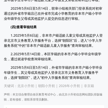
2025年5月6日至5月14日，联审小组相关部门登录系统对初审
通过的外省市学籍且已在外省市完成小学教育的非本市户籍小学毕
业年级学生父母或其他监护人提交的信息进行审核。
(四)查看审核结果
1.2025年5月6日起，非本市户籍适龄儿童父母或其他监护人登
录北京市义务教育入学服务平台，选择“朝阳区”后，进入“小学入学
服务系统”中的“非本市户籍适龄儿童入学服务”查询审核结果。
2.2025年5月14日前，本区学籍的非本市户籍小学毕业年级学
生，通过就读学校查询审核结果。
2025年5月6日至5月14日，外省市学籍的非本市户籍小学毕业
年级学生，其父母或其他监护人登录北京市义务教育入学服务平
台，选择“朝阳区”，进入“初中入学服务系统”查询审核结果。
关键词：
北京小升初
|
朝阳小升初
|
2026年小升初
|
非京籍
声明：本文综合整理自各区教育考试中心，由北京小升初信息网站团队排版编
辑，若有侵权，请联系管理员删除。