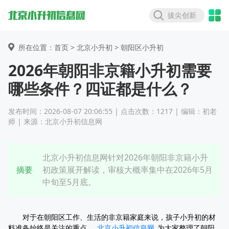
拔尖创新
所在位置：首页 >
北京小升初
> 朝阳区小升初
2026年朝阳非京籍小升初需要
哪些条件？四证都是什么？
发布时间：2026-08-07 20:06:55 | 点击次数：1217 | 编辑：初老
师 | 来源：北京小升初信息网
北京小升初信息网针对2026年朝阳非京籍小升
摘要
初政策展开解读，审核大概率集中在2026年5月
中旬至5月底。
对于在朝阳区工作、生活的非京籍家庭来说，孩子小升初的材
料准备始终是关注的重点。
北京小升初信息网
为大家整理了朝阳