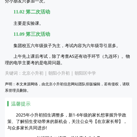
分小朋友只参加一次。
11.02 笫二次活动
主要是实验课。
11.09 笫三次活动
集团校五六年级孩子为主，考试内容为六年级导引居多。
上午先上课后考试，除了考查AS还有动手环节（九连环）。物
理的电学主要考的是电荷问题。
关键词：
北京小升初
|
朝阳小升初
|
朝阳区中学
声明：本文来源网络，由北京小升初信息网站团队排版编辑，若有侵权，请联
系管理员删除。
温馨提示
2025年小升初招生调整多，新1-6年级的家长想掌握升学政
策、了解招生变动带来的新机会，关注公众号【在京家长帮】，
与众多家长共同进步!