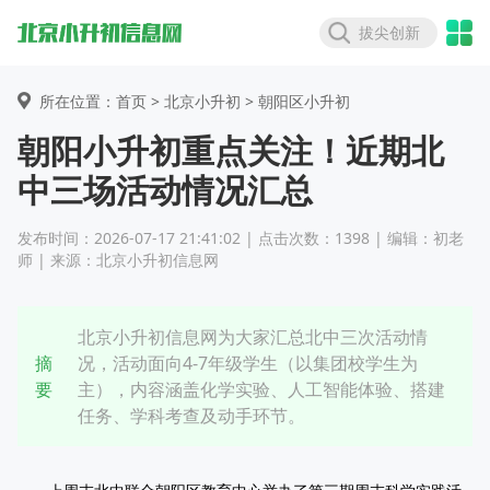
拔尖创新
所在位置：首页 >
北京小升初
> 朝阳区小升初
朝阳小升初重点关注！近期北
中三场活动情况汇总
发布时间：2026-07-17 21:41:02 | 点击次数：1398 | 编辑：初老
师 | 来源：北京小升初信息网
北京小升初信息网为大家汇总北中三次活动情
摘
况，活动面向4-7年级学生（以集团校学生为
要
主），内容涵盖化学实验、人工智能体验、搭建
任务、学科考查及动手环节。