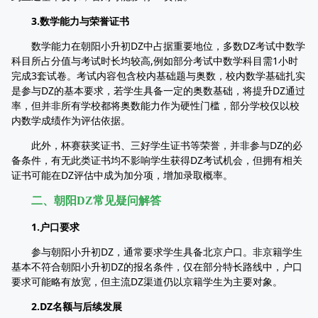
3.数学能力与荣誉证书​
数学能力在朝阳小升初DZ中占据重要地位，多数DZ考试中数学
科目所占分值与考试时长均较高,例如部分考试中数学科目需1小时
完成3套试卷。考试内容包含校内基础题与奥数，校内数学基础扎实
是参与DZ的基本要求，若学生具备一定的奥数基础，将提升DZ通过
率，但并非所有学校都将奥数能力作为硬性门槛，部分学校仅以校
内数学成绩作为评估依据。​
此外，杯赛获奖证书、三好学生证书等荣誉，并非参与DZ的必
备条件，有无此类证书均不影响学生获得DZ考试机会，但拥有相关
证书可能在DZ评估中成为加分项，增加录取概率。​
二、朝阳DZ常见疑问解答​
1.户口要求​
参与朝阳小升初DZ，通常要求学生具备北京户口。非京籍学生
基本不符合朝阳小升初DZ的报名条件，仅在部分特长路线中，户口
要求可能略有放宽，但主流DZ渠道仍以京籍学生为主要对象。​
2.DZ名额与后续发展​