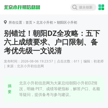
拔尖创新
所在位置：首页 >
北京小升初
> 朝阳区小升初
别错过！朝阳DZ全攻略：五下
六上成绩要求、户口限制、备
考优先级一文说清
发布时间：2026-08-06 19:23:57 | 点击次数：611 | 编辑：初老师
| 来源：北京小升初信息网
北京小升初信息网为大家总结朝阳小升初DZ情
摘
况，明确 PET、成绩等硬指标，解答户口、名额
要
等疑问，提供备考与参与建议。