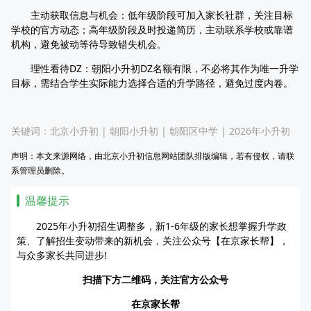
主动获取信息与机会：低年级阶段可加入家长社群，关注目标
学校的官方动态；高年级阶段及时投递简历，主动联系学校或靠谱
机构，避免被动等待导致错失机会。​
理性看待DZ：朝阳小升初DZ名额有限，不必将其作为唯一升学
目标，需结合学生实际能力选择合适的升学路径，避免过度内卷。
关键词：
北京小升初
|
朝阳小升初
|
朝阳区中学
|
2026年小升初
声明：本文来源网络，由北京小升初信息网站团队排版编辑，若有侵权，请联
系管理员删除。
温馨提示
2025年小升初招生调整多，新1-6年级的家长想掌握升学政
策、了解招生变动带来的新机会，关注公众号【在京家长帮】，
与众多家长共同进步!
扫描下方二维码，关注官方公众号
在京家长帮