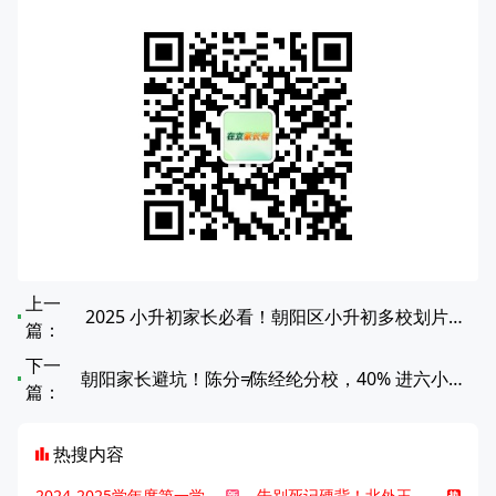
上一
2025 小升初家长必看！朝阳区小升初多校划片对应中学全览
篇：
下一
朝阳家长避坑！陈分≠陈经纶分校，40% 进六小龙的真实实力揭秘
篇：
热搜内容
2024-2025学年度第一学期北京各区期末考试真题试卷汇总
告别死记硬背！北外王牌精读词汇课，帮孩子突破英语词汇难关