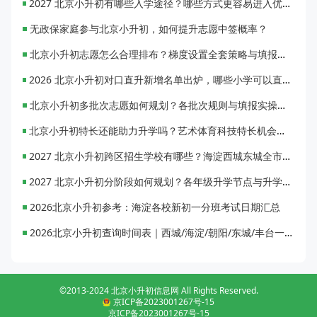
2027 北京小升初有哪些入学途径？哪些方式更容易进入优质初中？
无政保家庭参与北京小升初，如何提升志愿中签概率？
北京小升初志愿怎么合理排布？梯度设置全套策略与填报避坑指南
2026 北京小升初对口直升新增名单出炉，哪些小学可以直升优质初中？
北京小升初多批次志愿如何规划？各批次规则与填报实操指南
北京小升初特长还能助力升学吗？艺术体育科技特长机会与误区全面解析
2027 北京小升初跨区招生学校有哪些？海淀西城东城全市招生校完整汇总
2027 北京小升初分阶段如何规划？各年级升学节点与升学通道全梳理
2026北京小升初参考：海淀各校新初一分班考试日期汇总
2026北京小升初查询时间表｜西城/海淀/朝阳/东城/丰台一键对照
©2013-2024 北京小升初信息网 All Rights Reserved.
京ICP备2023001267号-15
京ICP备2023001267号-15