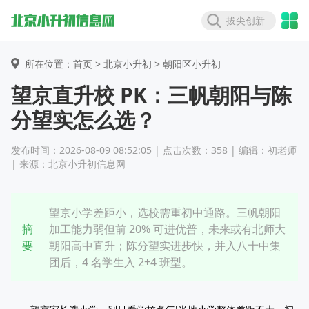
拔尖创新
所在位置：首页 >
北京小升初
> 朝阳区小升初
望京直升校 PK：三帆朝阳与陈
分望实怎么选？
发布时间：2026-08-09 08:52:05 | 点击次数：358 | 编辑：初老师
| 来源：北京小升初信息网
望京小学差距小，选校需重初中通路。三帆朝阳
摘
加工能力弱但前 20% 可进优普，未来或有北师大
要
朝阳高中直升；陈分望实进步快，并入八十中集
团后，4 名学生入 2+4 班型。