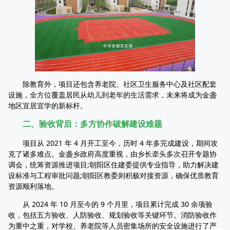
除教育外，项目还包含养老院、社区卫生服务中心及社区配套
设施，全方位覆盖居民从幼儿到老年的生活需求，未来将成为金盏
地区宜居宜学的新标杆。
二、验收背后：多方协作破解建设难题
项目从 2021 年 4 月开工至今，历时 4 年多完成建设，期间攻
克了诸多难点。金盏乡政府高度重视，由乡长牵头多次召开专题协
调会，统筹资源推进项目;朝阳区住建委提供专业指导，助力解决建
设标准与工程审批问题;朝阳区教委则积极对接资源，确保优质教育
资源顺利落地。
从 2024 年 10 月至今的 9 个月里，项目累计完成 30 余项验
收，包括五方验收、人防验收、规划验收等关键环节。消防验收作
为重中之重，对学校、养老院等人员密集场所的安全设施进行了严