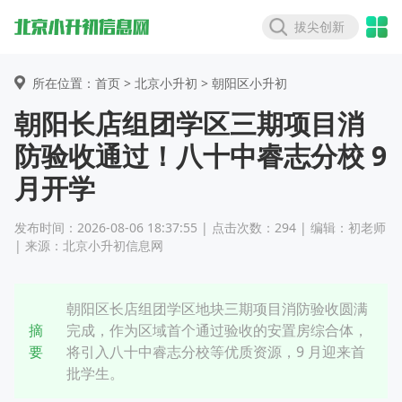
拔尖创新
所在位置：首页 >
北京小升初
> 朝阳区小升初
朝阳长店组团学区三期项目消
防验收通过！八十中睿志分校 9
月开学
发布时间：2026-08-06 18:37:55 | 点击次数：294 | 编辑：初老师
| 来源：北京小升初信息网
朝阳区长店组团学区地块三期项目消防验收圆满
摘
完成，作为区域首个通过验收的安置房综合体，
要
将引入八十中睿志分校等优质资源，9 月迎来首
批学生。