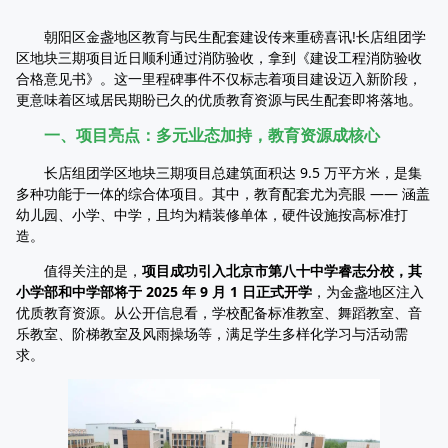
朝阳区金盏地区教育与民生配套建设传来重磅喜讯!长店组团学
区地块三期项目近日顺利通过消防验收，拿到《建设工程消防验收
合格意见书》。这一里程碑事件不仅标志着项目建设迈入新阶段，
更意味着区域居民期盼已久的优质教育资源与民生配套即将落地。
一、项目亮点：多元业态加持，教育资源成核心
长店组团学区地块三期项目总建筑面积达 9.5 万平方米，是集
多种功能于一体的综合体项目。其中，教育配套尤为亮眼 —— 涵盖
幼儿园、小学、中学，且均为精装修单体，硬件设施按高标准打
造。
值得关注的是，
项目成功引入北京市第八十中学睿志分校，其
小学部和中学部将于 2025 年 9 月 1 日正式开学
，为金盏地区注入
优质教育资源。从公开信息看，学校配备标准教室、舞蹈教室、音
乐教室、阶梯教室及风雨操场等，满足学生多样化学习与活动需
求。