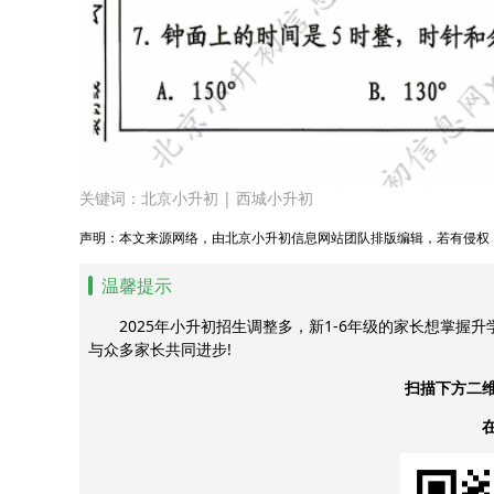
关键词：
北京小升初
|
西城小升初
声明：本文来源网络，由北京小升初信息网站团队排版编辑，若有侵权
温馨提示
2025年小升初招生调整多，新1-6年级的家长想掌握
与众多家长共同进步!
扫描下方二