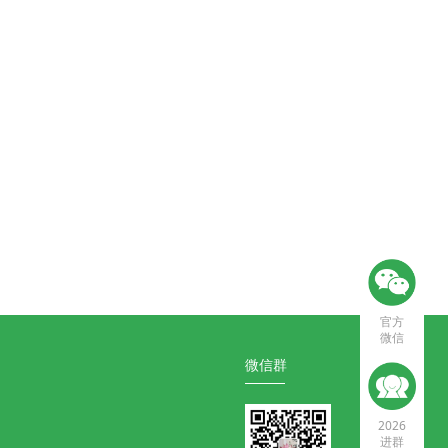
官方
微信
微信群
2026
进群