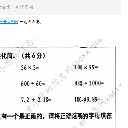
学已流出，可供参考
升初信息网
一起看看吧。