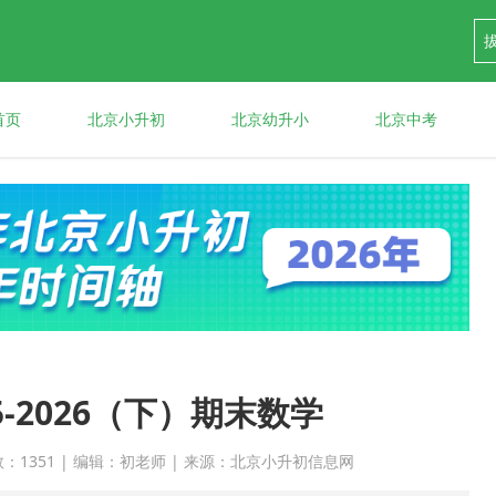
首页
北京小升初
北京幼升小
北京中考
-2026（下）期末数学
点击次数：1351 | 编辑：初老师 | 来源：北京小升初信息网