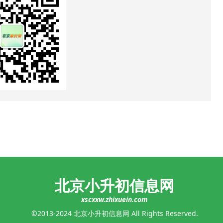
北京小升初信息网
xscxxw.zhixuein.com
©2013-2024 北京小升初信息网 All Rights Reserved.