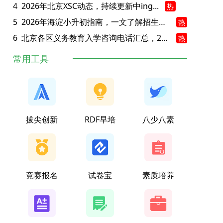
4
2026年北京XSC动态，持续更新中ing...
热
5
2026年海淀小升初指南，一文了解招生政策要点
热
6
北京各区义务教育入学咨询电话汇总，25年小升初家长提前收藏
热
常用工具
拔尖创新
RDF早培
八少八素
竞赛报名
试卷宝
素质培养