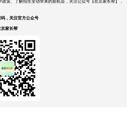
升学政策、了解招生变动带来的新机会，关注公众号【在京家长帮】，
维码，关注官方公众号
在京家长帮