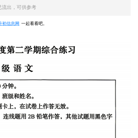
文已流出，可供参考
升初信息网
一起看看吧。