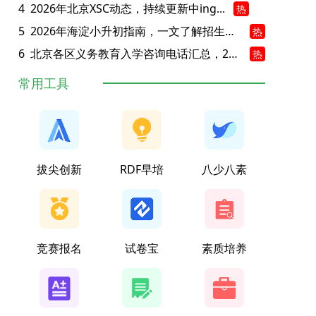
4
2026年北京XSC动态，持续更新中ing...
热
5
2026年海淀小升初指南，一文了解招生政策要点
热
6
北京各区义务教育入学咨询电话汇总，25年小升初家长提前收藏
热
常用工具
拔尖创新
RDF早培
八少八素
竞赛报名
试卷宝
素质培养