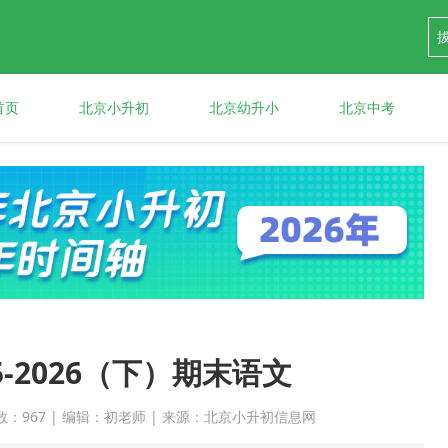
首页
北京小升初
北京幼升小
北京中考
-2026（下）期末语文
 点击次数：967 | 编辑：初老师 | 来源：北京小升初信息网