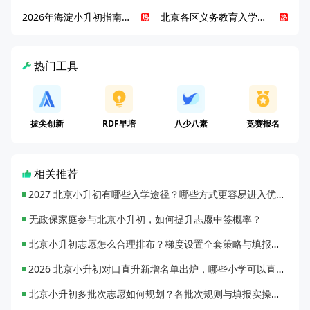
2026年海淀小升初指南，一文了解招生政策要点
北京各区义务教育入学咨询电话汇总，25年小升初家长提前收藏
热门工具
拔尖创新
RDF早培
八少八素
竞赛报名
相关推荐
2027 北京小升初有哪些入学途径？哪些方式更容易进入优质初中？
无政保家庭参与北京小升初，如何提升志愿中签概率？
北京小升初志愿怎么合理排布？梯度设置全套策略与填报避坑指南
2026 北京小升初对口直升新增名单出炉，哪些小学可以直升优质初中？
北京小升初多批次志愿如何规划？各批次规则与填报实操指南