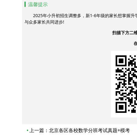
温馨提示
2025年小升初招生调整多，新1-6年级的家长想掌握
与众多家长共同进步!
扫描下方二
上一篇：
北京各区各校数学分班考试真题+模考