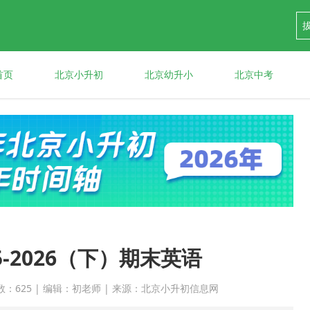
首页
北京小升初
北京幼升小
北京中考
-2026（下）期末英语
 点击次数：625 | 编辑：初老师 | 来源：北京小升初信息网