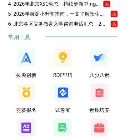
4
2026年北京XSC动态，持续更新中ing...
热
5
2026年海淀小升初指南，一文了解招生政策要点
热
6
北京各区义务教育入学咨询电话汇总，25年小升初家长提前收藏
热
常用工具
拔尖创新
RDF早培
八少八素
竞赛报名
试卷宝
素质培养