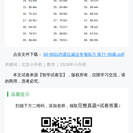
点击文件下载：
60-80以内退位减法专项练习 第71-90篇.pdf
关键词：
北京小升初
|
数学
|
2026年小升初
本文试卷来源【智学试卷宝】，版权所有，仅限学习交流，请
勿商用，违者必究。
温馨提示
完整真题+试卷答案↓
扫描下方二维码，添加老师，领取