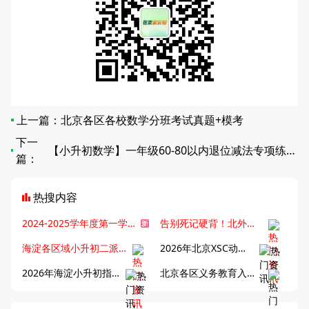
上一篇：
北京各区各校数学分班考试真题+模考
下一
【小升初数学】一年级60-80以内退位减法专项练习题（第91-110篇）
篇：
热搜内容
2024-2025学年度第一学期北京各区期末考试真题试卷汇总
告别死记硬背！北外王牌精读词汇课，帮孩子突破英语词汇难关
海淀各区域小升初二派全攻略合集！区域一至五志愿填报、升学策略详解
2026年北京XSC动态，持续更新中ing...
2026年海淀小升初指南，一文了解招生政策要点
北京各区义务教育入学咨询电话汇总，25年小升初家长提前收藏