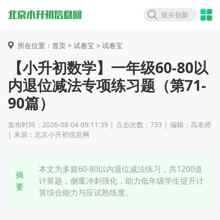
拔尖创新
所在位置：首页 >
试卷宝
> 试卷宝
【小升初数学】一年级60-80以
内退位减法专项练习题（第71-
90篇）
发布时间：2026-08-04 09:11:39 | 点击次数：733 | 编辑：高老师
| 来源：北京小升初信息网
本文为多篇60-80以内退位减法练习，共1200道
摘
计算题，侧重冲刺强化，助力低年级学生提升计
要
算综合能力与应试熟练度。