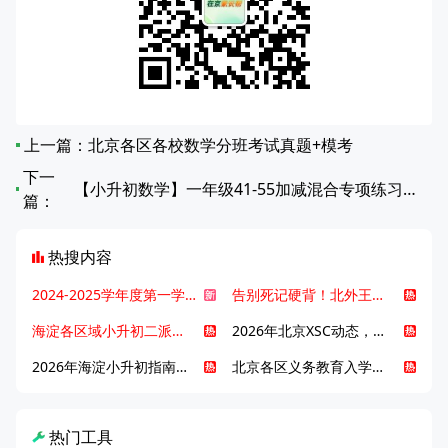
上一篇：
北京各区各校数学分班考试真题+模考
下一
【小升初数学】一年级41-55加减混合专项练习题（第61-80篇）
篇：
热搜内容
2024-2025学年度第一学期北京各区期末考试真题试卷汇总
告别死记硬背！北外王牌精读词汇课，帮孩子突破英语词汇难关
海淀各区域小升初二派全攻略合集！区域一至五志愿填报、升学策略详解
2026年北京XSC动态，持续更新中ing...
2026年海淀小升初指南，一文了解招生政策要点
北京各区义务教育入学咨询电话汇总，25年小升初家长提前收藏
热门工具