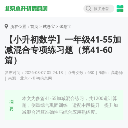
拔尖创新
所在位置：首页 >
试卷宝
> 试卷宝
【小升初数学】一年级41-55加
减混合专项练习题（第41-60
篇）
发布时间：2026-08-07 05:24:13 | 点击次数：630 | 编辑：高老师
| 来源：北京小升初信息网
本文为多篇41-55加减混合练习，共1200道计算
摘
题，侧重综合巩固训练，适配中段提升，提升加
要
减混合运算准确性与综合应用熟练度。