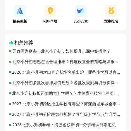
拔尖创新
RDF早培
八少八素
竞赛报名
相关推荐
无政保家庭参与北京小升初，如何提升志愿中签概率？
北京小升初志愿怎么合理排布？梯度设置全套策略与填报避坑指南
2026 北京小升初对口直升新增名单出炉，哪些小学可以直升优质初中？
北京小升初多批次志愿如何规划？各批次规则与填报实操指南
北京小升初特长还能助力升学吗？艺术体育科技特长机会与误区全面解析
2027 北京小升初跨区招生学校有哪些？海淀西城东城全市招生校完整汇总
2027 北京小升初分阶段如何规划？各年级升学节点与升学通道全梳理
2026北京小升初参考：海淀各校新初一分班考试日期汇总