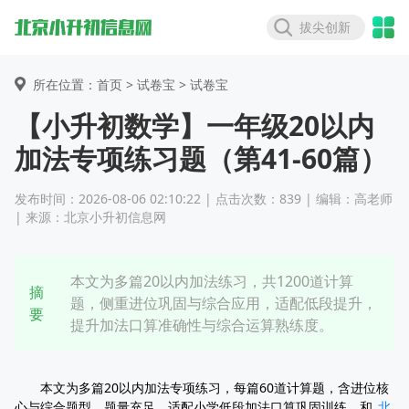
拔尖创新
所在位置：首页 >
试卷宝
> 试卷宝
【小升初数学】一年级20以内
加法专项练习题（第41-60篇）
发布时间：2026-08-06 02:10:22 | 点击次数：839 | 编辑：高老师
| 来源：北京小升初信息网
本文为多篇20以内加法练习，共1200道计算
摘
题，侧重进位巩固与综合应用，适配低段提升，
要
提升加法口算准确性与综合运算熟练度。
本文为多篇20以内加法专项练习，每篇60道计算题，含进位核
心与综合题型，题量充足，适配小学低段加法口算巩固训练，和
北