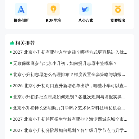
拔尖创新
RDF早培
八少八素
竞赛报名
相关推荐
2027 北京小升初有哪些入学途径？哪些方式更容易进入优质初中？
无政保家庭参与北京小升初，如何提升志愿中签概率？
北京小升初志愿怎么合理排布？梯度设置全套策略与填报避坑指南
2026 北京小升初对口直升新增名单出炉，哪些小学可以直升优质初中？
北京小升初多批次志愿如何规划？各批次规则与填报实操指南
北京小升初特长还能助力升学吗？艺术体育科技特长机会与误区全面解析
2027 北京小升初跨区招生学校有哪些？海淀西城东城全市招生校完整汇总
2027 北京小升初分阶段如何规划？各年级升学节点与升学通道全梳理