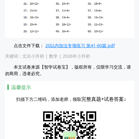
点击文件下载：
20以内加法专项练习 第41-60篇.pdf
关键词：
北京小升初
|
数学
|
2026年小升初
本文试卷来源【智学试卷宝】，版权所有，仅限学习交流，请
勿商用，违者必究。
温馨提示
完整真题+试卷答案↓
扫描下方二维码，添加老师，领取