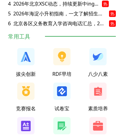
4
2026年北京XSC动态，持续更新中ing...
热
5
2026年海淀小升初指南，一文了解招生政策要点
热
6
北京各区义务教育入学咨询电话汇总，25年小升初家长提前收藏
热
常用工具
拔尖创新
RDF早培
八少八素
竞赛报名
试卷宝
素质培养