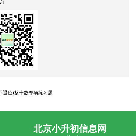
案↓
不退位)整十数专项练习题
北京小升初信息网