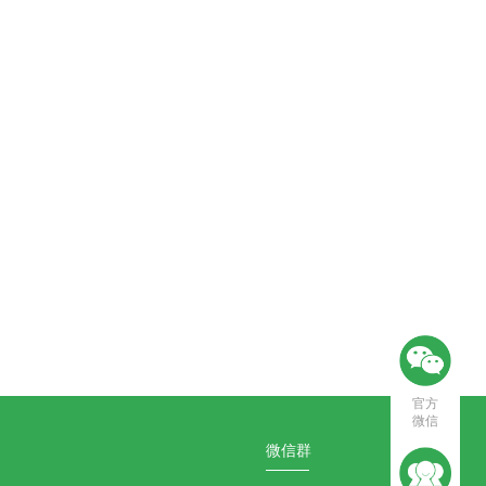
官方
微信
微信群