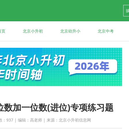
首页
北京小升初
北京幼升小
北京中考
数加一位数(进位)专项练习题
 点击次数：937 | 编辑：高老师 | 来源：北京小升初信息网