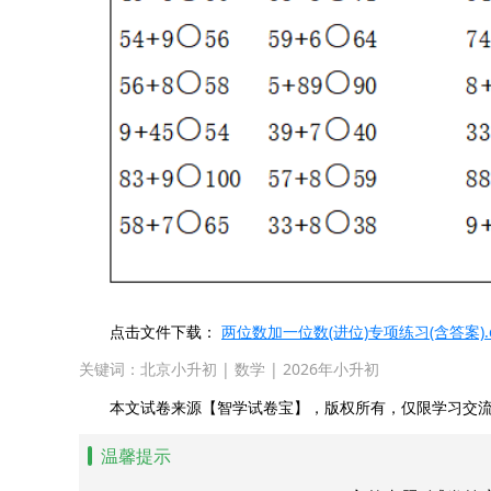
点击文件下载：
两位数加一位数(进位)专项练习(含答案).d
关键词：
北京小升初
|
数学
|
2026年小升初
本文试卷来源【智学试卷宝】，版权所有，仅限学习交流
温馨提示