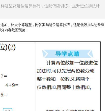
多样题型及进位运算技巧，适配低段训练，提升进位加法计
连加、比大小等题型，附答案与进位运算技巧，适配低段加法进阶训
部分内容截图预览：