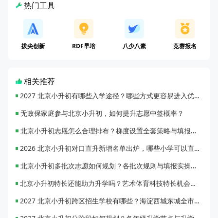
热门工具
拔尖创新
RDF早培
八少八素
竞赛报名
相关推荐
2027 北京小升初有哪些入学途径？哪些方式更容易进入优质初中？
无政保家庭参与北京小升初，如何提升志愿中签概率？
北京小升初志愿怎么合理排布？梯度设置全套策略与填报避坑指南
2026 北京小升初对口直升新增名单出炉，哪些小学可以直升优质初中？
北京小升初多批次志愿如何规划？各批次规则与填报实操指南
北京小升初特长还能助力升学吗？艺术体育科技特长机会与误区全面解析
2027 北京小升初跨区招生学校有哪些？海淀西城东城全市招生校完整汇总