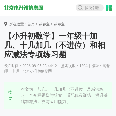
拔尖创新
所在位置：首页 >
试卷宝
> 试卷宝
【小升初数学】一年级十加
几、十几加几（不进位）和相
应减法专项练习题
发布时间：2026-08-05 23:44:12 | 点击次数：1394 | 编辑：高老
师 | 来源：北京小升初信息网
本文为十加几、十几加几（不进位）及减法练
摘
习，含多样题型与答案，适配低段训练，提升基
要
础加减法计算与应用能力。