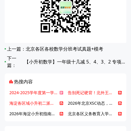
上一篇：
北京各区各校数学分班考试真题+模考
下一
【小升初数学】一年级十几减 5、4、3、2 专项练习题
篇：
热搜内容
2024-2025学年度第一学期北京各区期末考试真题试卷汇总
告别死记硬背！北外王牌精读词汇课，帮孩子突破英语词汇难关
海淀各区域小升初二派全攻略合集！区域一至五志愿填报、升学策略详解
2026年北京XSC动态，持续更新中ing...
2026年海淀小升初指南，一文了解招生政策要点
北京各区义务教育入学咨询电话汇总，25年小升初家长提前收藏