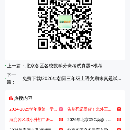
上一篇：
北京各区各校数学分班考试真题+模考
下一
免费下载!2026年朝阳三年级上语文期末真题试卷（无答案）
篇：
热搜内容
2024-2025学年度第一学期北京各区期末考试真题试卷汇总
告别死记硬背！北外王牌精读词汇课，帮孩子突破英语词汇难关
海淀各区域小升初二派全攻略合集！区域一至五志愿填报、升学策略详解
2026年北京XSC动态，持续更新中ing...
2026年海淀小升初指南，一文了解招生政策要点
北京各区义务教育入学咨询电话汇总，25年小升初家长提前收藏