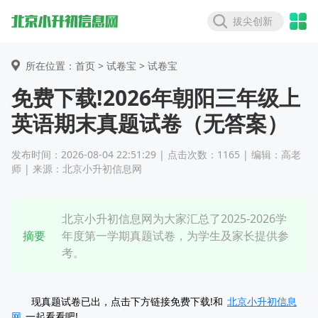
拔尖创新
所在位置：首页 >
试卷宝
> 试卷宝
免费下载!2026年朝阳三年级上
英语期末真题试卷（无答案）
发布时间：2026-08-04 22:51:29 | 点击次数：1165 | 编辑：高老
师 | 来源：北京小升初信息网
北京小升初信息网为大家汇总了2025-2026学
摘要
年度第一学期真题试卷，为学生及家长提供参
考。
现真题试卷已出，点击下方链接免费下载!和
北京小升初信息
网
一起看看吧!