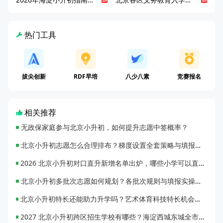
热门工具
拔尖创新
RDF早培
八少八素
竞赛报名
相关推荐
无政保家庭参与北京小升初，如何提升志愿中签概率？
北京小升初志愿怎么合理排布？梯度设置全套策略与填报避坑指南
2026 北京小升初对口直升新增名单出炉，哪些小学可以直升优质初中？
北京小升初多批次志愿如何规划？各批次规则与填报实操指南
北京小升初特长还能助力升学吗？艺术体育科技特长机会与误区全面解析
2027 北京小升初跨区招生学校有哪些？海淀西城东城全市招生校完整汇总