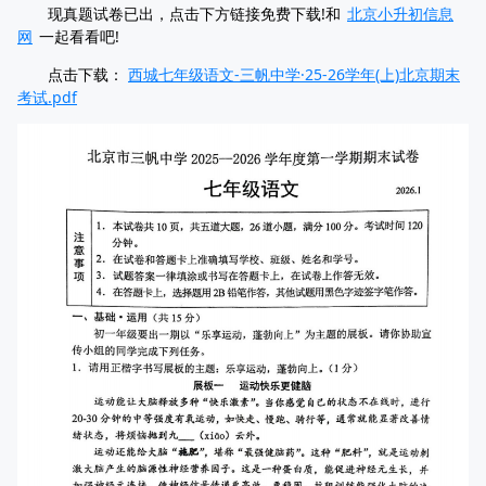
现真题试卷已出，点击下方链接免费下载!和
北京小升初信息
网
一起看看吧!
点击下载：
西城七年级语文-三帆中学·25-26学年(上)北京期末
考试.pdf