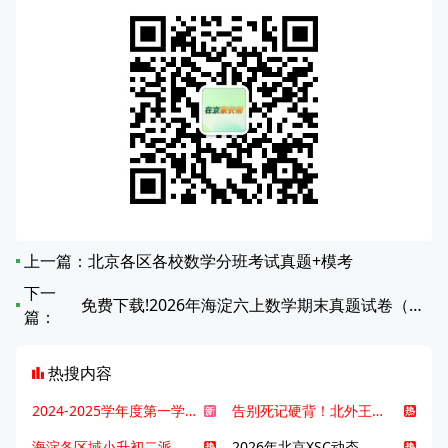
上一篇：
北京各区各校数学分班考试真题+模考
下一
免费下载!2026年海淀六上数学期末真题试卷（无答案）
篇：
热搜内容
2024-2025学年度第一学期北京各区期末考试真题试卷汇总
告别死记硬背！北外王牌精读词汇课，帮孩子突破英语词汇难关
海淀各区域小升初二派全攻略合集！区域一至五志愿填报、升学策略详解
2026年北京XSC动态，持续更新中ing...