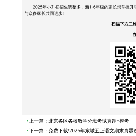
2025年小升初招生调整多，新1-6年级的家长想掌握
与众多家长共同进步!
扫描下方二
上一篇：
北京各区各校数学分班考试真题+模考
下一篇：
免费下载!2026年东城五上语文期末真