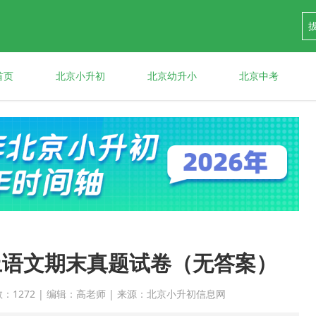
首页
北京小升初
北京幼升小
北京中考
六上语文期末真题试卷（无答案）
点击次数：1272 | 编辑：高老师 | 来源：北京小升初信息网