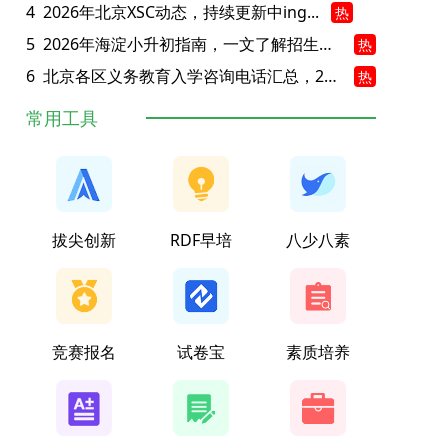
4
2026年北京XSC动态，持续更新中ing...
热
5
2026年海淀小升初指南，一文了解招生政策要点
热
6
北京各区义务教育入学咨询电话汇总，25年小升初家长提前收藏
热
常用工具
拔尖创新
RDF早培
八少八素
竞赛报名
试卷宝
素质培养