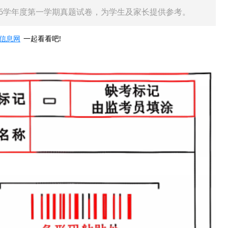
026学年度第一学期真题试卷，为学生及家长提供参考。
信息网
一起看看吧!