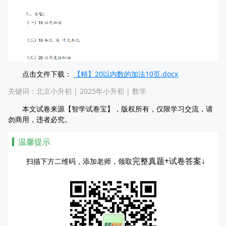
点击文件下载：
【精】20以内数的加法10页.docx
关键词：
北京小升初
|
2025年小升初
|
数学
本文试卷来源【智学试卷宝】，版权所有，仅限学习交流，请
勿商用，违者必究。
温馨提示
完整真题+试卷答案↓
扫描下方二维码，添加老师，领取