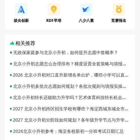
拔尖创新
RDF早培
八少八素
竞赛报名
相关推荐
无政保家庭参与北京小升初，如何提升志愿中签概率？
北京小升初志愿怎么合理排布？梯度设置全套策略与填报避坑指南
2026 北京小升初对口直升新增名单出炉，哪些小学可以直升优质初中？
北京小升初多批次志愿如何规划？各批次规则与填报实操指南
北京小升初特长还能助力升学吗？艺术体育科技特长机会与误区全面解析
2027 北京小升初跨区招生学校有哪些？海淀西城东城全市招生校完整汇总
2027 北京小升初分阶段如何规划？各年级升学节点与升学通道全梳理
2026北京小升初参考：海淀各校新初一分班考试日期汇总