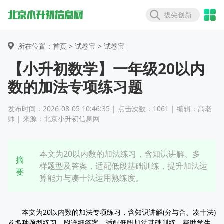
拔尖创新
所在位置：首页 >
试卷宝
> 试卷宝
【小升初数学】一年级20以内
数的加法专项练习题
发布时间：2026-08-05 10:46:35 | 点击次数：1061 | 编辑：高老
师 | 来源：北京小升初信息网
本文为20以内数的加法练习，含知识讲解、多
摘
样题型及答案，适配低段基础训练，提升加法运
要
算能力与凑十法运用熟练度。
本文为20以内数的加法专项练习，含知识讲解(分与合、凑十法)
及多种题型练习，附详细答案，适配低段加法基础训练，帮助学生