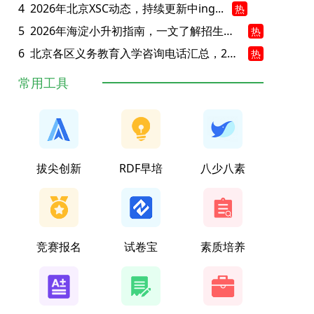
4
2026年北京XSC动态，持续更新中ing...
热
5
2026年海淀小升初指南，一文了解招生政策要点
热
6
北京各区义务教育入学咨询电话汇总，25年小升初家长提前收藏
热
常用工具
拔尖创新
RDF早培
八少八素
竞赛报名
试卷宝
素质培养