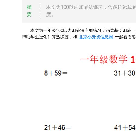
摘
本文为100以内加减法练习，含多样运算
要
度。
本文为一年级100以内加减法专项练习，涵盖基础加减、
帮助学生强化计算熟练度，和
北京小升初信息网
一起看看!