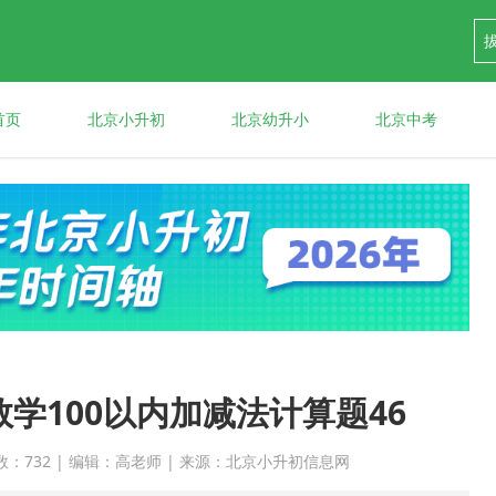
首页
北京小升初
北京幼升小
北京中考
学100以内加减法计算题46
 点击次数：732 | 编辑：高老师 | 来源：北京小升初信息网