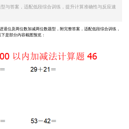
题型与答案，适配低段综合训练，提升计算准确性与反应速
进退位及两位数加减两位数题型，附完整答案，适配低段综合训练，
以下是部分内容截图预览：