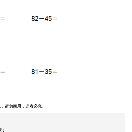
，请勿商用，违者必究。
案↓