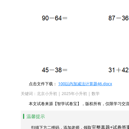
点击文件下载：
100以内加减法计算题46.docx
关键词：
北京小升初
|
2025年小升初
|
数学
本文试卷来源【智学试卷宝】，版权所有，仅限学习交流
温馨提示
完整真题+试卷答
扫描下方二维码，添加老师，领取