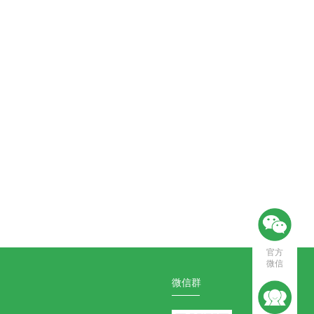
官方
微信
微信群