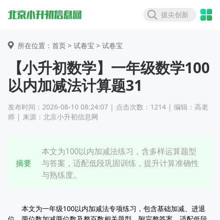
拔尖创新
所在位置：首页 >
试卷宝
> 试卷宝
【小升初数学】一年级数学100
以内加减法计算题31
发布时间：2026-08-10 08:24:07 | 点击次数：1214 | 编辑：高老
师 | 来源：北京小升初信息网
本文为100以内加减法练习，含多样运算题型
摘要
与答案，适配低段巩固训练，提升计算准确性
与熟练度。
本文为一年级100以内加减法专项练习，包含基础加减、进退
位、两位数加减两位数及整百数相关题型，附完整答案，适配低段