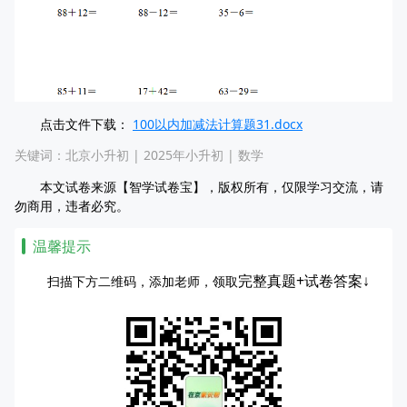
点击文件下载：
100以内加减法计算题31.docx
关键词：
北京小升初
|
2025年小升初
|
数学
本文试卷来源【智学试卷宝】，版权所有，仅限学习交流，请
勿商用，违者必究。
温馨提示
完整真题+试卷答案↓
扫描下方二维码，添加老师，领取