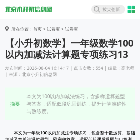
拔尖创新
所在位置：首页 >
试卷宝
> 试卷宝
【小升初数学】一年级数学100
以内加减法计算题专项练习13
发布时间：2026-08-04 16:14:17 | 点击次数：554 | 编辑：高老师
| 来源：北京小升初信息网
本文为100以内加减法练习，含多样运算题型
摘要
与答案，适配低段巩固训练，提升计算准确性
与熟练度。
本文为一年级100以内加减法专项练习，包含整十数运算、基础
加减及简单进退位题型，附完整答案，适配低段课后巩固与口算训