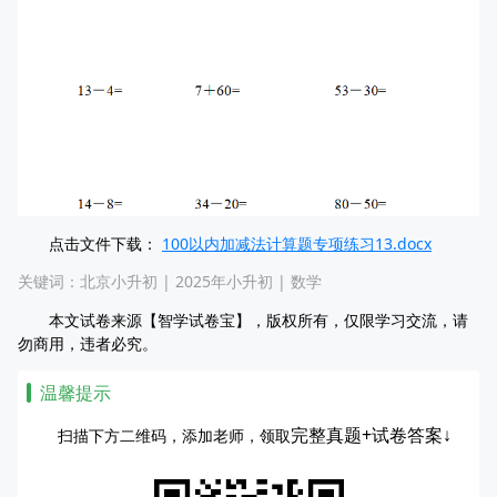
点击文件下载：
100以内加减法计算题专项练习13.docx
关键词：
北京小升初
|
2025年小升初
|
数学
本文试卷来源【智学试卷宝】，版权所有，仅限学习交流，请
勿商用，违者必究。
温馨提示
完整真题+试卷答案↓
扫描下方二维码，添加老师，领取