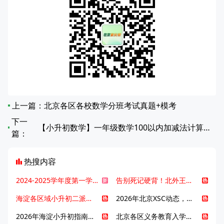
上一篇：
北京各区各校数学分班考试真题+模考
下一
【小升初数学】一年级数学100以内加减法计算题专项练习14
篇：
热搜内容
2024-2025学年度第一学期北京各区期末考试真题试卷汇总
告别死记硬背！北外王牌精读词汇课，帮孩子突破英语词汇难关
海淀各区域小升初二派全攻略合集！区域一至五志愿填报、升学策略详解
2026年北京XSC动态，持续更新中ing...
2026年海淀小升初指南，一文了解招生政策要点
北京各区义务教育入学咨询电话汇总，25年小升初家长提前收藏