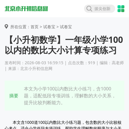
拔尖创新
所在位置：首页 >
试卷宝
> 试卷宝
【小升初数学】一年级小学100
以内的数比大小计算专项练习
发布时间：2026-08-03 16:59:15 | 点击次数：919 | 编辑：高老师
| 来源：北京小升初信息网
本文为小学100以内数比大小练习，含1000
摘要
题，适配低段专项训练，理解数的大小关系，
提升比较判断能力。
本文含1000道100以内数比大小练习题，包含数的大小比较核
心考点，适合小学低段专项训练，帮助学生理解数的顺序与大小关