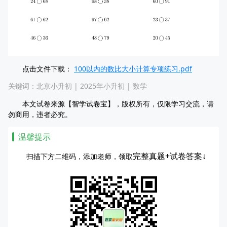
点击文件下载：
100以内的数比大小计算专项练习.pdf
关键词：
北京小升初
|
2025年小升初
|
数学
本文试卷来源【智学试卷宝】，版权所有，仅限学习交流，请
勿商用，违者必究。
温馨提示
完整真题+试卷答案↓
扫描下方二维码，添加老师，领取